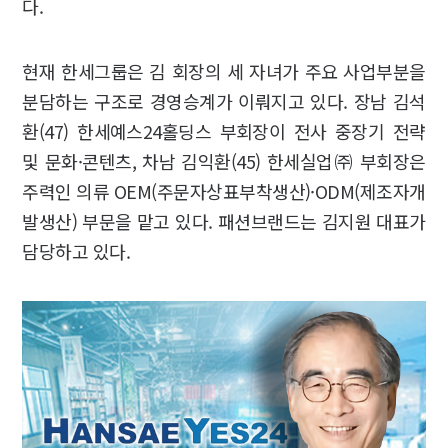
다.
현재 한세그룹은 김 회장의 세 자녀가 주요 사업부분을
분담하는 구조로 경영승계가 이뤄지고 있다. 장남 김석
환(47) 한세예스24홀딩스 부회장이 전사 중장기 전략
및 문화·콘텐츠, 차남 김익환(45) 한세실업㈜ 부회장은
주력인 의류 OEM(주문자상표부착생산)·ODM(제조자개
발생산) 부문을 맡고 있다. 패션브랜드는 김지원 대표가
담당하고 있다.