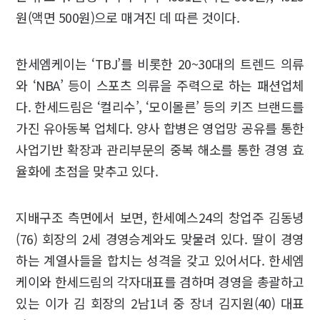
원(액면 500원)으로 매겨진 데 따른 것이다.
한세엠케이는 ‘TBJ’를 비롯한 20~30대의 트렌드 의류
와 ‘NBA’ 등이 스포츠 의류을 주력으로 하는 패션업체
다. 한세드림은 ‘컬리수’, ‘모이몰른’ 등의 키즈 브랜드를
가진 유아동복 업체다. 양사 합병은 영업망 공유를 통한
사업기반 확장과 관리부문의 중복 해소를 통한 경영 효
율화에 초점을 맞추고 있다.
지배구조 측면에서 보면, 한세예스24의 창업주 김동녕
(76) 회장의 2세 경영승계와도 맞물려 있다. 딸이 경영
하는 계열사들을 합치는 성격을 갖고 있어서다. 한세엠
케이와 한세드림의 각자대표를 겸하며 경영을 총괄하고
있는 이가 김 회장의 2남1녀 중 장녀 김지원(40) 대표