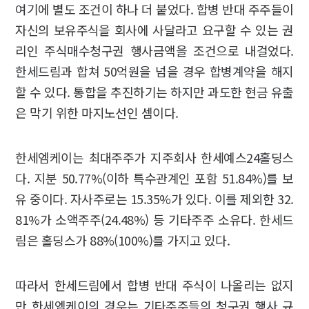
여기에 별도 조건이 하나 더 붙었다. 합병 반대 주주들이
자신의 보유주식을 회사에 사달라고 요구할 수 있는 권
리인 주식매수청구권 행사금액을 조건으로 내걸었다.
한세드림과 합쳐 50억원을 넘을 경우 합병계약을 해지
할 수 있다. 통합을 추진하기는 하지만 과도한 현금 유출
은 막기 위한 마지노선인 셈이다.
한세엠케이는 최대주주가 지주회사 한세예스24홀딩스
다. 지분 50.77%(이하 특수관계인 포함 51.84%)를 보
유 중이다. 자사주로는 15.35%가 있다. 이를 제외한 32.
81%가 소액주주(24.48%) 등 기타주주 소유다. 한세드
림은 홀딩스가 88%(100%)를 가지고 있다.
따라서 한세드림에서 합병 반대 주식이 나올리는 없지
만 한세엠케이의 경우는 기타주주들의 청구권 행사 규