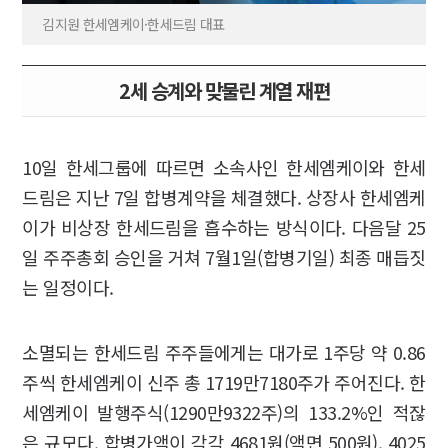
김지원 한세엠케이·한세드림 대표
2세 승계와 맞물린 계열 재편
10일 한세그룹에 따르면 소속사인 한세엠케이와 한세
드림은 지난 7일 합병계약을 체결했다. 상장사 한세엠케
이가 비상장 한세드림을 흡수하는 방식이다. 다음달 25
일 주주총회 승인을 거쳐 7월1일(합병기일) 최종 매듭짓
는 일정이다.
소멸되는 한세드림 주주들에게는 대가로 1주당 약 0.86
주씩 한세엠케이 신주 총 1719만7180주가 주어진다. 한
세엠케이 발행주식(1290만9322주)의 133.2%인 적잖
은 규모다. 합병가액이 각각 4681원(액면 500원), 4025