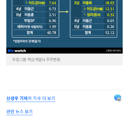
무림그룹 핵심계열사 주주변동
신성우 기자
의 기사 더 보기
관련 뉴스 보기