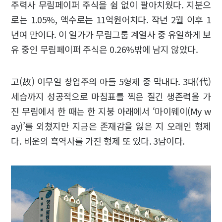
주력사 무림페이퍼 주식을 쉼 없이 팔아치웠다. 지분으
로는 1.05%, 액수로는 11억원어치다. 작년 2월 이후 1
년여 만이다. 이 일가가 무림그룹 계열사 중 유일하게 보
유 중인 무림페이퍼 주식은 0.26%밖에 남지 않았다.
고(故) 이무일 창업주의 아들 5형제 중 막내다. 3대(代)
세습까지 성공적으로 마침표를 찍은 질긴 생존력을 가
진 무림에서 한 때는 한 지붕 아래에서 ‘마이웨이(My w
ay)’를 외쳤지만 지금은 존재감을 잃은 지 오래인 형제
다. 비운의 흑역사를 가진 형제 또 있다. 3남이다.