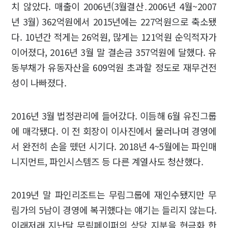
치 않았다. 매출이 2006년(3월결산․2006년 4월~2007
년 3월) 362억원에서 2015년에는 227억원으로 축소됐
다. 10년간 적게는 26억원, 많게는 121억원 순익적자가
이어졌다, 2016년 3월 말 결손금 357억원에 달했다. 유
동부채가 유동자산을 609억원 초과할 정도로 재무건전
성이 나빠졌다.
2016년 3월 법정관리에 들어갔다. 이듬해 6월 유진그룹
에 매각됐다. 이 전 회장이 이사진에서 물러나며 경영에
서 완전히 손을 뗐던 시기다. 2018년 4~5월에는 파인매
니지먼트, 파인시스템즈 등 다른 계열사도 청산했다.
2019년 말 파인리조트는 무림그룹에 재인수됐지만 무
림가의 5남이 경영에 복귀했다는 얘기는 들리지 않는다.
이래저래 지난달 무림페이퍼의 상당 지분을 현금화 한