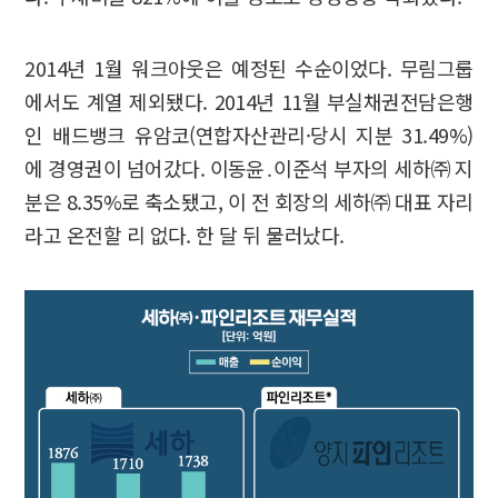
2014년 1월 워크아웃은 예정된 수순이었다. 무림그룹
에서도 계열 제외됐다. 2014년 11월 부실채권전담은행
인 배드뱅크 유암코(연합자산관리·당시 지분 31.49%)
에 경영권이 넘어갔다. 이동윤․이준석 부자의 세하㈜ 지
분은 8.35%로 축소됐고, 이 전 회장의 세하㈜ 대표 자리
라고 온전할 리 없다. 한 달 뒤 물러났다.