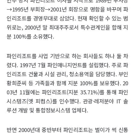
인수 당시 파인리조트 이사를 시작으로 1989년 부사장
→1995년 부회장→2001년 회장으로 명함을 바꾸며 파
인리조트를 경영무대로 삼았다. 현재 확인할 수 있는 범
위로는, 2000년 말 최대주주로서 특수관계인을 합해 지
분 100%를 소유했다.
파인리조트를 사업 기반으로 하는 회사들도 하나 둘 차
렸다. 1997년 7월 파인매니지먼트를 설립했다. 주로 파
인리조트 건물과 시설 관리, 청소용역을 담당했다. 부인
황희준씨 등 가족들과 함께 지분 100%를 보유했다. 20
03년 11월에는 파인리조트(지분 35.71%)를 통해 파인
시스템즈(옛 피컴스)를 인수했다. 관광·레저분야 IT 솔
루션 개발 및 통합정보시스템 업체다.
반면 2000년대 중반부터 파인리조트는 벌이가 썩 신통