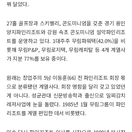
꿔 달았다.
27홀 골프장과 스키밸리, 콘도미니엄을 갖춘 경기 용인
양지파인리조트와 강원 속초 콘도미니엄 설악파인리조
트를 운영하고 있다. 1대주주 무림파워텍(42.0%)을 비
롯해 무림P&P, 무림로지텍, 무림캐피탈 등 4개 계열사
가 지분 77%를 보유 중이다.
원래는 창업주의 5남 이동훈(66) 전 파인리조트 회장 몫
으로 분류됐던 계열사다. 회장 명함을 달리 갖고 있었던
게 아니다. 성균관대 신문방송학과 출신으로 일찌감치
레저사업에 눈을 돌렸다. 1985년 1월 무림그룹이 파인
리조트를 계열 편입한 데서 비롯됐다.