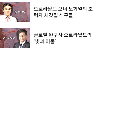
오로라월드 오너 노희열의 조
력자 처갓집 식구들
글로벌 완구사 오로라월드의
‘빛과 어둠’