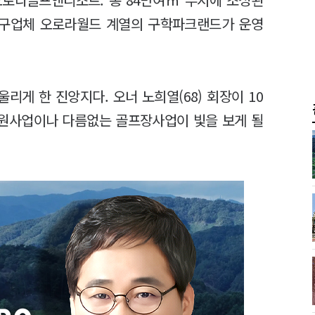
 완구업체 오로라월드 계열의 구학파크랜드가 운영
게 한 진앙지다. 오너 노희열(68) 회장이 10
숙원사업이나 다름없는 골프장사업이 빛을 보게 될