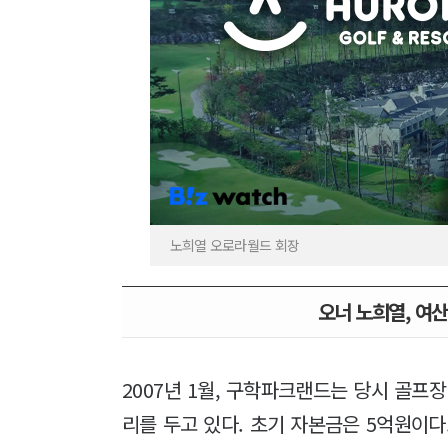
노희열 오로라월드 회장
오너 노희열, 여산
2007년 1월, 구학파크랜드는 당시 골프
리를 두고 있다. 초기 자본금은 5억원이다.