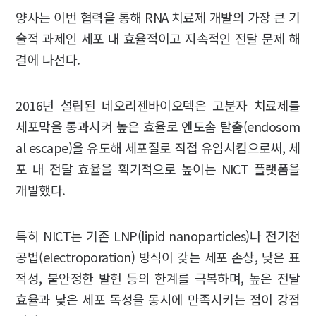
양사는 이번 협력을 통해 RNA 치료제 개발의 가장 큰 기
술적 과제인 세포 내 효율적이고 지속적인 전달 문제 해
결에 나선다.
2016년 설립된 네오리젠바이오텍은 고분자 치료제를
세포막을 통과시켜 높은 효율로 엔도솜 탈출(endosom
al escape)을 유도해 세포질로 직접 유임시킴으로써, 세
포 내 전달 효율을 획기적으로 높이는 NICT 플랫폼을
개발했다.
특히 NICT는 기존 LNP(lipid nanoparticles)나 전기천
공법(electroporation) 방식이 갖는 세포 손상, 낮은 표
적성, 불안정한 발현 등의 한계를 극복하며, 높은 전달
효율과 낮은 세포 독성을 동시에 만족시키는 점이 강점