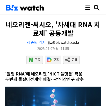
네오리젠-써시오, '차세대 RNA 치
료제' 공동개발
장종원 기자
jjw@bizwatch.co.kr
2025.07.07
(월)
11:55
'원형 RNA'에 네오리젠 'NICT 플랫폼' 적용
두번째 물질이전계약 체결…전임상연구 착수