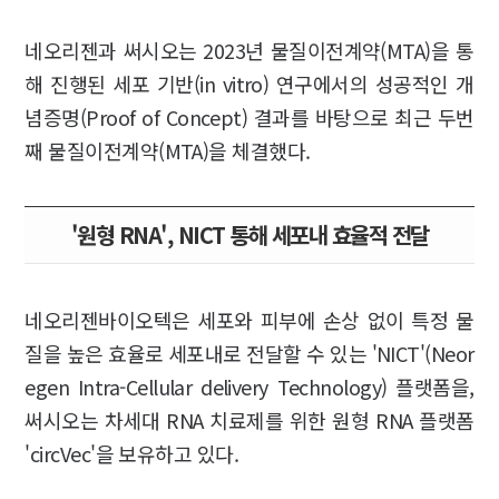
네오리젠과 써시오는 2023년 물질이전계약(MTA)을 통
해 진행된 세포 기반(in vitro) 연구에서의 성공적인 개
념증명(Proof of Concept) 결과를 바탕으로 최근 두번
째 물질이전계약(MTA)을 체결했다.
'원형 RNA', NICT 통해 세포내 효율적 전달
네오리젠바이오텍은 세포와 피부에 손상 없이 특정 물
질을 높은 효율로 세포내로 전달할 수 있는 'NICT'(Neor
egen Intra-Cellular delivery Technology) 플랫폼을,
써시오는 차세대 RNA 치료제를 위한 원형 RNA 플랫폼
'circVec'을 보유하고 있다.