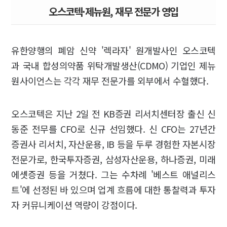
오스코텍·제뉴원, 재무 전문가 영입
유한양행의 폐암 신약 '렉라자' 원개발사인 오스코텍
과 국내 합성의약품 위탁개발생산(CDMO) 기업인 제뉴
원사이언스는 각각 재무 전문가를 외부에서 수혈했다.
오스코텍은 지난 2일 전 KB증권 리서치센터장 출신 신
동준 전무를 CFO로 신규 선임했다. 신 CFO는 27년간
증권사 리서치, 자산운용, IB 등을 두루 경험한 자본시장
전문가로, 한국투자증권, 삼성자산운용, 하나증권, 미래
에셋증권 등을 거쳤다. 그는 수차례 '베스트 애널리스
트'에 선정된 바 있으며 업계 흐름에 대한 통찰력과 투자
자 커뮤니케이션 역량이 강점이다.