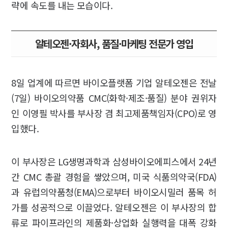
략에 속도를 내는 모습이다.
알테오젠·자회사, 품질·마케팅 전문가 영입
8일 업계에 따르면 바이오플랫폼 기업 알테오젠은 전날
(7일) 바이오의약품 CMC(화학·제조·품질) 분야 권위자
인 이영필 박사를 부사장 겸 최고제품책임자(CPO)로 영
입했다.
이 부사장은 LG생명과학과 삼성바이오에피스에서 24년
간 CMC 총괄 경험을 쌓았으며, 미국 식품의약국(FDA)
과 유럽의약품청(EMA)으로부터 바이오시밀러 품목 허
가를 성공적으로 이끌었다. 알테오젠은 이 부사장의 합
류로 파이프라인의 제품화·상업화 실행력을 대폭 강화