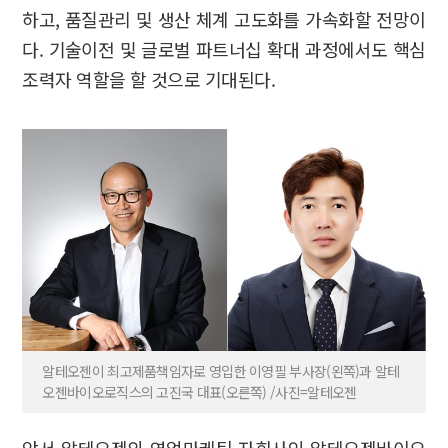
하고, 품질관리 및 생산 체계 고도화를 가속화할 전망이
다. 기술이전 및 글로벌 파트너십 확대 과정에서도 핵심
조력자 역할을 할 것으로 기대된다.
알테오젠이 최고제품책임자로 영입한 이영필 부사장(왼쪽)과 알테
오젠바이오로직스의 고진국 대표(오른쪽) /사진=알테오젠
앞서 알테오젠의 영업마케팅 자회사인 알테오젠바이오