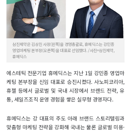
삼진제약은 김상진 사장(왼쪽)을 경영총괄로, 휴메딕스는 강민종
영업마케팅 본부장(오른쪽)을 대표로 선임했다. /사진=삼진제약,
휴메딕스
에스테틱 전문기업 휴메딕스는 지난 1일 강민종 영업마
케팅 본부장을 신임 대표로 승진시켰다. 사노피코리아,
휴젤 등에서 글로벌 및 국내 시장에서 브랜드 전략, 유
통, 세일즈조직 운영 경험을 쌓은 실무형 경영자다.
휴메딕스는 강 대표의 주도 아래 브랜드 스토리텔링과
맞춤형 마케팅 전략을 강화해 국내는 물론 글로벌 미용·