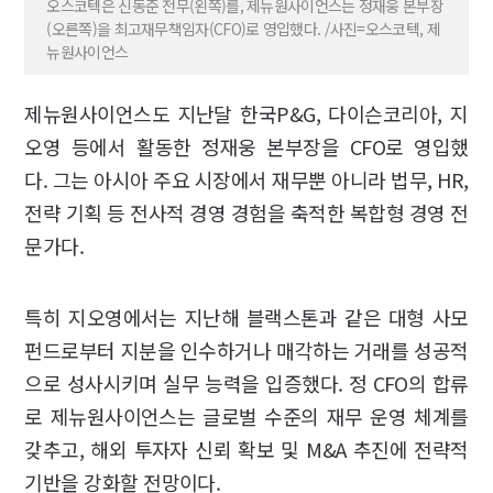
오스코텍은 신동준 전무(왼쪽)를, 제뉴원사이언스는 정재웅 본부장
(오른쪽)을 최고재무책임자(CFO)로 영입했다. /사진=오스코텍, 제
뉴원사이언스
제뉴원사이언스도 지난달 한국P&G, 다이슨코리아, 지
오영 등에서 활동한 정재웅 본부장을 CFO로 영입했
다. 그는 아시아 주요 시장에서 재무뿐 아니라 법무, HR,
전략 기획 등 전사적 경영 경험을 축적한 복합형 경영 전
문가다.
특히 지오영에서는 지난해 블랙스톤과 같은 대형 사모
펀드로부터 지분을 인수하거나 매각하는 거래를 성공적
으로 성사시키며 실무 능력을 입증했다. 정 CFO의 합류
로 제뉴원사이언스는 글로벌 수준의 재무 운영 체계를
갖추고, 해외 투자자 신뢰 확보 및 M&A 추진에 전략적
기반을 강화할 전망이다.