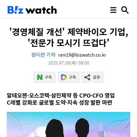
'경영체질 개선' 제약바이오 기업,
'전문가 모시기 뜨겁다'
권미란 기자
rani19@bizwatch.co.kr
2025.07.08
(화)
08:00
알테오젠·오스코텍·삼진제약 등 CPO·CFO 영입
C레벨 강화로 글로벌 도약·지속 성장 발판 마련