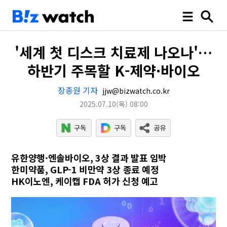
'세계 첫 디스크 치료제 나오나'…
하반기 주목할 K-제약·바이오
장종원 기자
jjw@bizwatch.co.kr
2025.07.10
(목)
08:00
유한양행·엔솔바이오, 3상 결과 발표 임박
한미약품, GLP-1 비만약 3상 종료 예정
HK이노엔, 케이캡 FDA 허가 신청 예고