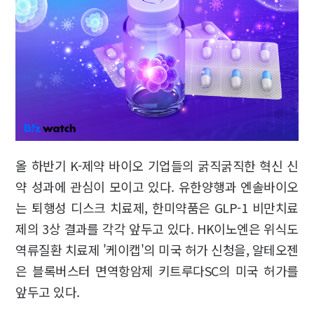
올 하반기 K-제약 바이오 기업들의 굵직굵직한 혁신 신
약 성과에 관심이 모이고 있다. 유한양행과 엔솔바이오
는 퇴행성 디스크 치료제, 한미약품은 GLP-1 비만치료
제의 3상 결과를 각각 앞두고 있다. HK이노엔은 위식도
역류질환 치료제 '케이캡'의 미국 허가 신청을, 알테오젠
은 블록버스터 면역항암제 키트루다SC의 미국 허가를
앞두고 있다.