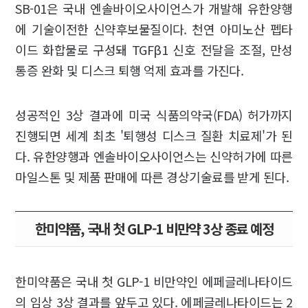
SB-01은 국내 엔솔바이오사이언스가 개발해 유한양행
에 기술이전한 신약후보물질이다. 천연 아미노산 펩타
이드 화합물로 구성돼 TGFβ1 신호 전달을 조절, 만성
통증 완화 및 디스크 퇴행 억제 효과를 가진다.
성공적인 3상 결과에 미국 식품의약국(FDA) 허가까지
진행되면 세계 최초 '퇴행성 디스크 질환 치료제'가 된
다. 유한양행과 엔솔바이오사이언스는 신약허가에 따른
마일스톤 및 제품 판매에 따른 경상기술료를 받게 된다.
한미약품, 국내 첫 GLP-1 비만약 3상 종료 예정
한미약품은 국내 첫 GLP-1 비만약인 에페글레나타이드
의 임상 3상 결과를 앞두고 있다. 에페글레나타이드는 2