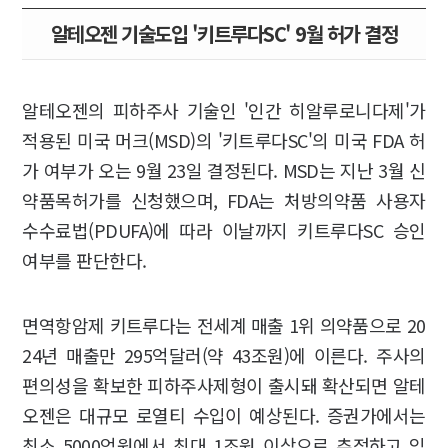
알테오젠 기술도입 '키트루다SC' 9월 허가 결정
알테오젠의 피하주사 기술인 '인간 히알루로니다제'가
적용된 미국 머크(MSD)의 '키트루다SC'의 미국 FDA 허
가 여부가 오는 9월 23일 결정된다. MSD는 지난 3월 신
약품목허가를 신청했으며, FDA는 처방의약품 사용자
수수료법(PDUFA)에 따라 이날까지 키트루다SC 승인
여부를 판단한다.
면역항암제 키트루다는 전세계 매출 1위 의약품으로 20
24년 매출만 295억달러(약 43조원)에 이른다. 주사의
편의성을 확보한 피하주사제형이 출시돼 확산되면 알테
오젠은 대규모 로열티 수입이 예상된다. 증권가에서는
최소 5000억원에서 최대 1조원 이상으로 추정하고 있