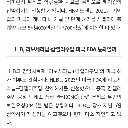
비미란성 위식도 역류질환 치료를 목적으로 케이캡의
신약허가를 신청할 계획이다. HK이노엔은 2021년 케이
캡의 미국과 캐나다 내 개발 및 판매 권리를 세벨라에 총
계약 규모 5억4000만달러(7700억원)에 이전한 바 있다.
HLB, 리보세라닙·캄렐리주맙 미국 FDA 통과할까
HLB의 간암치료제 '리보세라닙+캄렐리주맙'의 미국 허
가 여부도 관심사다. HLB는 2023년 미국 FDA에 리보세
라닙+캄렐리주맙 신약허가를 신청했으나 중국 캄렐리
주맙 공장의 제조 품질 관리(CMC) 관련 문제로 두번의
보완요청(CRL)을 받은 상황이다. HLB는 당초 지난 5월
신약허가 재신청을 예고했으나 현재 다소 지연되고 있
다.