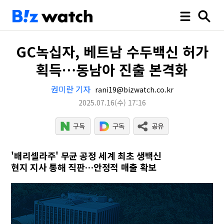
GC녹십자, 베트남 수두백신 허가
획득…동남아 진출 본격화
권미란 기자
rani19@bizwatch.co.kr
2025.07.16
(수)
17:16
'배리셀라주' 무균 공정 세계 최초 생백신
현지 지사 통해 직판…안정적 매출 확보