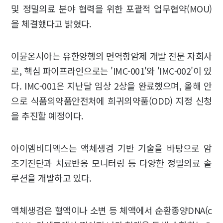
및 정밀의료 분야 협력을 위한 포괄적 업무협약(MOU)
을 체결했다고 밝혔다.
이뮨온시아는 유한양행의 면역항암제 개발 전문 자회사
로, 핵심 파이프라인으로는 'IMC-001'와 'IMC-002'이 있
다. IMC-001은 지난달 임상 2상을 완료했으며, 올해 안
으로 식품의약품안전처에 희귀의약품(ODD) 지정 신청
을 추진할 예정이다.
아이엠비디엑스는 액체생검 기반 기술을 바탕으로 암
조기진단과 치료반응 모니터링 등 다양한 정밀의료 솔
루션을 개발하고 있다.
액체생검은 혈액이나 소변 등 체액에서 순환종양DNA(c