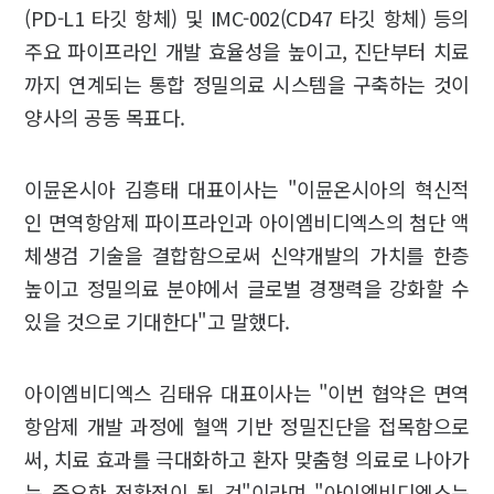
(PD-L1 타깃 항체) 및 IMC-002(CD47 타깃 항체) 등의
주요 파이프라인 개발 효율성을 높이고, 진단부터 치료
까지 연계되는 통합 정밀의료 시스템을 구축하는 것이
양사의 공동 목표다.
이뮨온시아 김흥태 대표이사는 "이뮨온시아의 혁신적
인 면역항암제 파이프라인과 아이엠비디엑스의 첨단 액
체생검 기술을 결합함으로써 신약개발의 가치를 한층
높이고 정밀의료 분야에서 글로벌 경쟁력을 강화할 수
있을 것으로 기대한다"고 말했다.
아이엠비디엑스 김태유 대표이사는 "이번 협약은 면역
항암제 개발 과정에 혈액 기반 정밀진단을 접목함으로
써, 치료 효과를 극대화하고 환자 맞춤형 의료로 나아가
는 중요한 전환점이 될 것"이라며 "아이엠비디엑스는