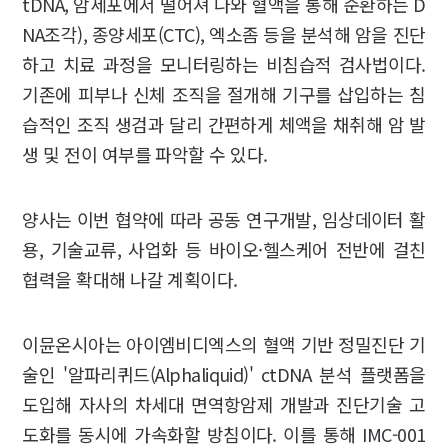
tDNA, 암세포에서 떨어져 나와 혈액을 통해 순환하는 D
NA조각), 종양세포(CTC), 엑소좀 등을 분석해 암을 진단
하고 치료 과정을 모니터링하는 비침습적 검사법이다.
기존에 피부나 신체 조직을 절개해 기구를 삽입하는 침
습적인 조직 생검과 달리 간편하게 체액을 채취해 암 발
생 및 전이 여부를 파악할 수 있다.
양사는 이번 협약에 따라 공동 연구개발, 임상데이터 활
용, 기술교류, 사업화 등 바이오·헬스케어 전반에 걸친
협력을 확대해 나갈 계획이다.
이뮨온시아는 아이엠비디엑스의 혈액 기반 정밀진단 기
술인 '알파리퀴드(Alphaliquid)' ctDNA 분석 플랫폼을
도입해 자사의 차세대 면역항암제 개발과 진단기술 고
도화를 동시에 가속화할 방침이다. 이를 통해 IMC-001