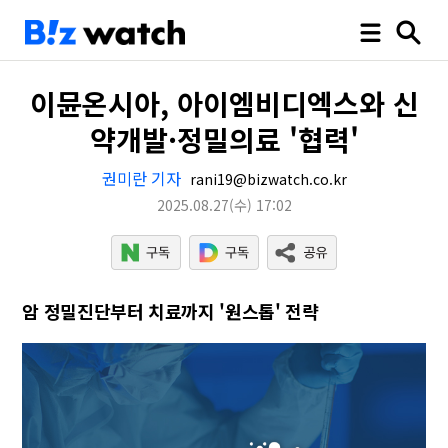
이뮨온시아, 아이엠비디엑스와 신
약개발·정밀의료 '협력'
권미란 기자
rani19@bizwatch.co.kr
2025.08.27
(수)
17:02
암 정밀진단부터 치료까지 '원스톱' 전략