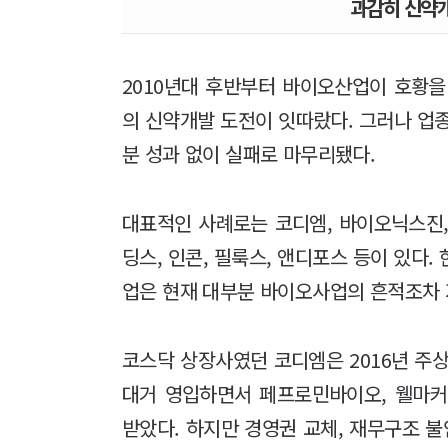
과감히 신약
2010년대 후반부터 바이오산업이 호황
의 신약개발 도전이 잇따랐다. 그러나 업
분 성과 없이 실패로 마무리됐다.
대표적인 사례로는 코디엠, 바이오닉스진,
딩스, 인콘, 필룩스, 앤디포스 등이 있다
업은 현재 대부분 바이오사업의 흔적조차 
코스닥 상장사였던 코디엠은 2016년 
대거 영입하면서 페프로민바이오, 웰마커
받았다. 하지만 경영권 교체, 재무구조 