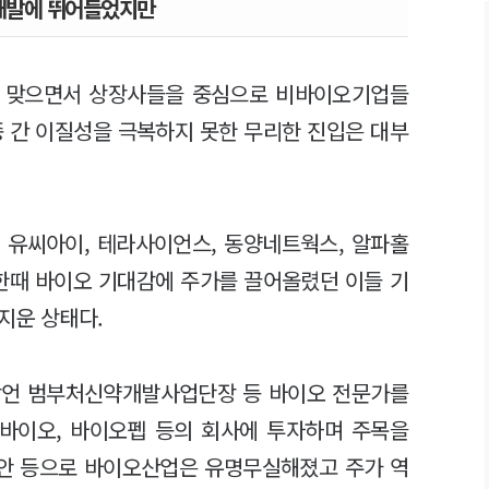
개발에 뛰어들었지만
을 맞으면서 상장사들을 중심으로 비바이오기업들
종 간 이질성을 극복하지 못한 무리한 진입은 대부
 유씨아이, 테라사이언스, 동양네트웍스, 알파홀
. 한때 바이오 기대감에 주가를 끌어올렸던 이들 기
지운 상태다.
주상언 범부처신약개발사업단장 등 바이오 전문가를
바이오, 바이오펩 등의 회사에 투자하며 주목을
불안 등으로 바이오산업은 유명무실해졌고 주가 역