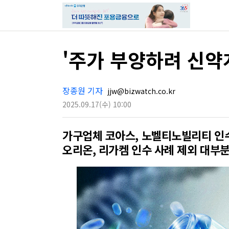
'주가 부양하려 신약
장종원 기자
jjw@bizwatch.co.kr
2025.09.17
(수)
10:00
가구업체 코아스, 노벨티노빌리티 인
오리온, 리가켐 인수 사례 제외 대부분