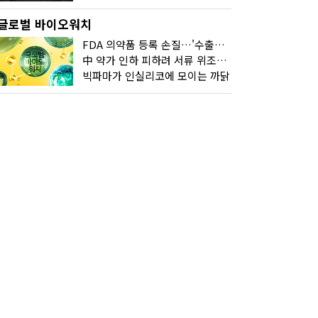
글로벌 바이오워치
FDA 의약품 등록 손질…'수출기업 관리 강화'
中 약가 인하 피하려 서류 위조한 제약사
빅파마가 인실리코에 모이는 까닭