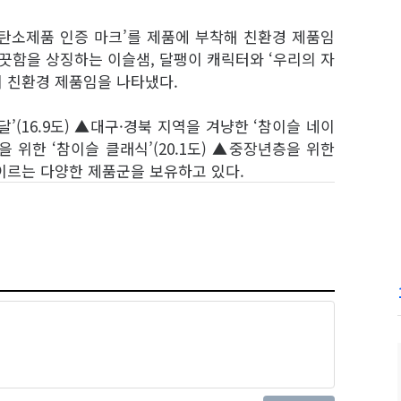
탄소제품 인증 마크’를 제품에 부착해 친환경 제품임
끗함을 상징하는 이슬샘, 달팽이 캐릭터와 ‘우리의 자
 친환경 제품임을 나타냈다.
(16.9도) ▲대구·경북 지역을 겨냥한 ‘참이슬 네이
을 위한 ‘참이슬 클래식’(20.1도) ▲중장년층을 위한
에 이르는 다양한 제품군을 보유하고 있다.