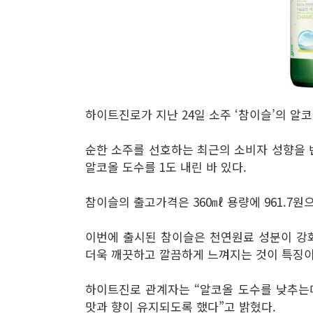
하이트진로가 지난 24일 소주 ‘참이슬’의 알코
순한 소주를 선호하는 최근의 소비자 성향을 반
알코올 도수를 1도 내린 바 있다.
참이슬의 출고가격은 360㎖ 용량에 961.7원
이번에 출시된 참이슬은 천연원료 성분이 강
더욱 깨끗하고 깔끔하게 느껴지는 것이 특징이
하이트진로 관계자는 “알코올 도수를 낮추는
맛과 향이 유지되도록 했다”고 밝혔다.