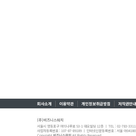
회사소개
이용약관
개인정보취급방침
저작권안
(주)비즈니스워치
서울시 영등포구 여의나루로 53-1 대오빌딩 12층 ㅣ TEL : 02-783-331
사업자등록번호 : 107-87-89189 ㅣ 인터넷신문등록번호 : 서울 아04180 ㅣ
Copyright
비즈니스워치
All Rights Reserved.