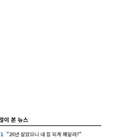
많이 본 뉴스
"20년 살았으니 내 집 되게 해달라?"
1