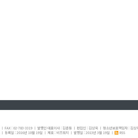
내
1 ㅣ FAX : 02-783-3319 ㅣ 발행인·대표이사 : 김춘동 ㅣ 편집인 : 김상욱 ㅣ 청소년보호책임자 : 김상
 등록일 : 2016년 10월 19일 ㅣ 제호 : 비즈워치 ㅣ 발행일 : 2013년 3월 19일 ㅣ
RSS