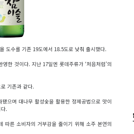
올 도수를 기존 19도에서 18.5도로 낮춰 출시했다.
영한 것이다. 지난 17일엔 롯데주류가 ‘처음처럼’의
으로 기존과 같다.
화됐으며 대나무 활성숯을 활용한 정제공법으로 맛이
다.
데 따른 소비자의 거부감을 줄이기 위해 소주 본연의