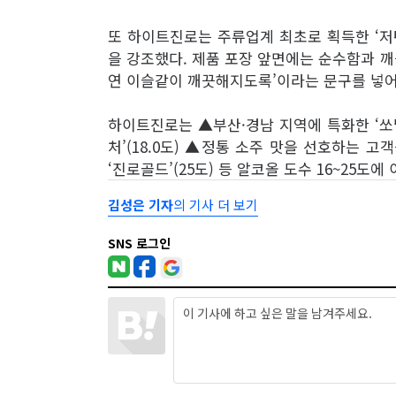
또 하이트진로는 주류업계 최초로 획득한 ‘저
을 강조했다. 제품 포장 앞면에는 순수함과 깨
연 이슬같이 깨끗해지도록’이라는 문구를 넣어
하이트진로는 ▲부산·경남 지역에 특화한 ‘쏘달’
처’(18.0도) ▲정통 소주 맛을 선호하는 고객
‘진로골드’(25도) 등 알코올 도수 16~25도
김성은 기자
의 기사 더 보기
SNS 로그인