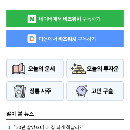
많이 본 뉴스
"20년 살았으니 내 집 되게 해달라?"
1