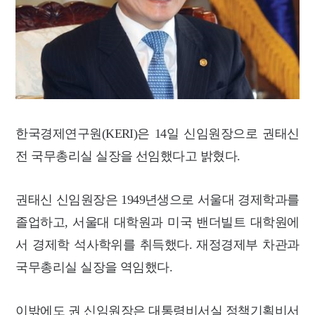
한국경제연구원(KERI)은 14일 신임원장으로 권태신
전 국무총리실 실장을 선임했다고 밝혔다.
권태신 신임원장은 1949년생으로 서울대 경제학과를
졸업하고, 서울대 대학원과 미국 밴더빌트 대학원에
서 경제학 석사학위를 취득했다. 재정경제부 차관과
국무총리실 실장을 역임했다.
이밖에도 권 신임원장은 대통령비서실 정책기획비서