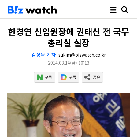
한경연 신임원장에 권태신 전 국무
총리실 실장
김상욱 기자
sukim@bizwatch.co.kr
2014.03.14
(금)
10:13