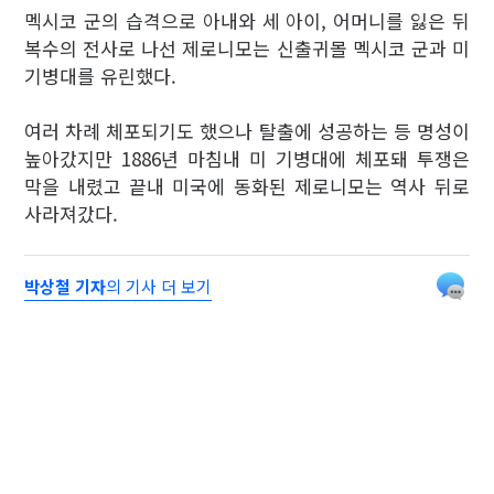
멕시코 군의 습격으로 아내와 세 아이, 어머니를 잃은 뒤
복수의 전사로 나선 제로니모는 신출귀몰 멕시코 군과 미
기병대를 유린했다.
여러 차례 체포되기도 했으나 탈출에 성공하는 등 명성이
높아갔지만 1886년 마침내 미 기병대에 체포돼 투쟁은
막을 내렸고 끝내 미국에 동화된 제로니모는 역사 뒤로
사라져갔다.
박상철 기자
의 기사 더 보기