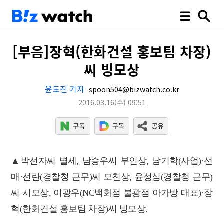
[부음]장혁(한화건설 홍보팀 차장)
씨 빙모상
윤도진 기자
spoon504@bizwatch.co.kr
2016.03.16
(수)
09:51
▲박선자씨 별세, 남승우씨 부인상, 남기학(사업)·선
매·선란(경찰청 근무)씨 모친상, 윤성심(경찰청 근무)
씨 시모상, 이광우(NC백화점 불광점 아가방 대표)·장
혁(한화건설 홍보팀 차장)씨 빙모상.