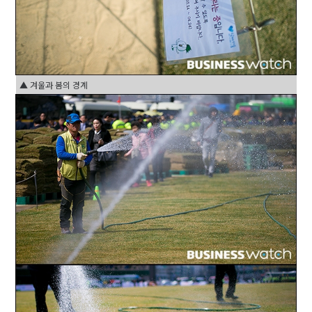
▲ 겨울과 봄의 경계