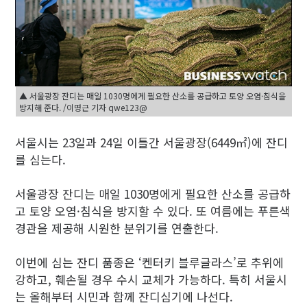
▲ 서울광장 잔디는 매일 1030명에게 필요한 산소를 공급하고 토양 오염·침식을
방지해 준다. /이명근 기자 qwe123@
서울시는 23일과 24일 이틀간 서울광장(6449㎡)에 잔디
를 심는다.
서울광장 잔디는 매일 1030명에게 필요한 산소를 공급하
고 토양 오염·침식을 방지할 수 있다. 또 여름에는 푸른색
경관을 제공해 시원한 분위기를 연출한다.
이번에 심는 잔디 품종은 ‘켄터키 블루글라스’로 추위에
강하고, 훼손될 경우 수시 교체가 가능하다. 특히 서울시
는 올해부터 시민과 함께 잔디심기에 나선다.