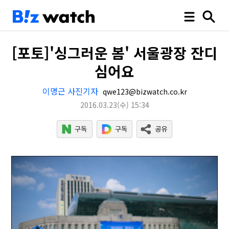
[포토]'싱그러운 봄' 서울광장 잔디
심어요
이명근 사진기자
qwe123@bizwatch.co.kr
2016.03.23
(수)
15:34