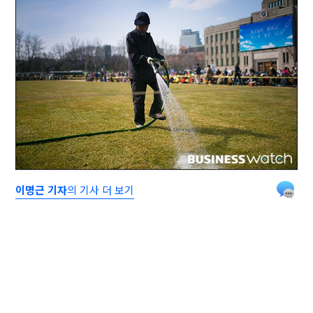
이명근 기자
의 기사 더 보기