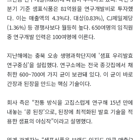
분기 기준 샘표식품은 81억원을 연구개발비로 투자했
다. 이는 매출액의 4.3%다. 대상(0.83%), CJ제일제당
(1.36%) 등 경쟁사보다 월등히 높다. 650여명의 임직원
중 연구개발 인력은 100여명에 이른다.
지난해에는 충북 오송 생명과학단지에 '샘표 우리발효
연구중심'을 설립했다. 연구소에는 전국 종갓집에서 채
취한 600~700여 가지 균이 보관돼 있다. 이 균이 바로
간장과 된장을 만드는 핵심 기술이다.
회사 측은 “전통 방식을 고집스럽게 연구해 15년 만에
내놓는 ‘콩 된장’으로, 된장에 최적화된 발효 기술을 적
용한 샘표의 야심작”이라고 설명했다.
업계 관계자는 “샘표식품은 브랜드 인지도 만큼 매출(2