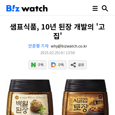
샘표식품, 10년 된장 개발의 '고
집'
안준형 기자
why@bizwatch.co.kr
2015.02.25
(수)
13:50