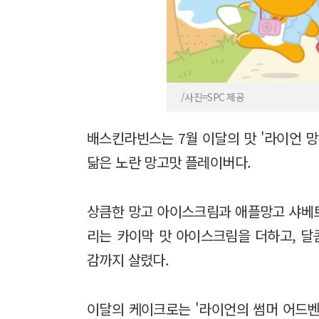
/사진=SPC 제공
배스킨라빈스는 7월 이달의 맛 '라이언 망
닮은 노란 망고맛 플레이버다.
상큼한 망고 아이스크림과 애플망고 샤베
리는 카이막 맛 아이스크림을 더하고, 달
감까지 살렸다.
이달의 케이크로는 '라이언의 썸머 어드벤