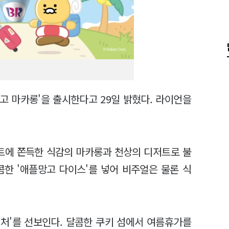
고 마카롱'을 출시한다고 29일 밝혔다. 라이언을
트에 쫀득한 식감의 마카롱과 천상의 디저트로 불
콤한 '애플망고 다이스'를 넣어 비주얼은 물론 식
처'를 선보인다. 달콤한 쿠키 섬에서 여름휴가를