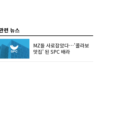
관련 뉴스
MZ들 사로잡았다…'콜라보
맛집' 된 SPC 배라