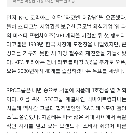
타코벨 더강남 매장./사진=타코벨 제공
먼저 KFC 코리아는 이달 '타코벨 더강남'을 오픈했다.
올해 초 타코벨 사업권을 보유한 글로벌 외식기업 '얌'과
의 마스터 프랜차이즈(MF) 계약을 체결한 뒤 첫 행보다.
타코벨은 1993년 한국 시장에 도전장을 내밀었지만, 큰
성과를 거두지 못한 채 매장 철수와 재진출을 거듭해왔
다. KFC 코리아는 연내 타코벨 매장 3곳을 추가로 오픈,
오는 2030년까지 40개를 출점하겠다는 목표를 세웠다.
SPC그룹은 내년 중으로 서울에 치폴레 1호점을 열 계획
이다. 이를 위해 SPC그룹 계열사인 빅바이트컴퍼니는
치폴레 멕시칸 그릴과 합작법인인 'S&C 레스토랑 홀딩
스'도 설립했다. 치폴레는 미국 젊은 세대 사이에서 폭발
적인 지지를 얻고 있는 브랜드다. 소비자 취향에 따른