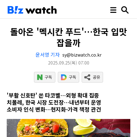
돌아온 '멕시칸 푸드'…한국 입맛
잡을까
윤서영 기자
sy@bizwatch.co.kr
2025.09.25
(목)
07:00
'부활 신호탄' 쏜 타코벨…외형 확대 집중
치폴레, 한국 시장 도전장…내년부터 운영
소비자 인식 변화…현지화·가격 책정 관건