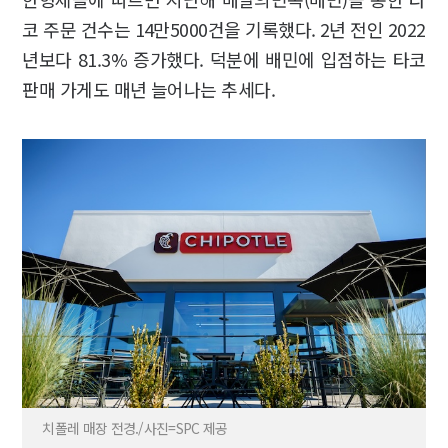
코 주문 건수는 14만5000건을 기록했다. 2년 전인 2022
년보다 81.3% 증가했다. 덕분에 배민에 입점하는 타코
판매 가게도 매년 늘어나는 추세다.
치폴레 매장 전경./사진=SPC 제공