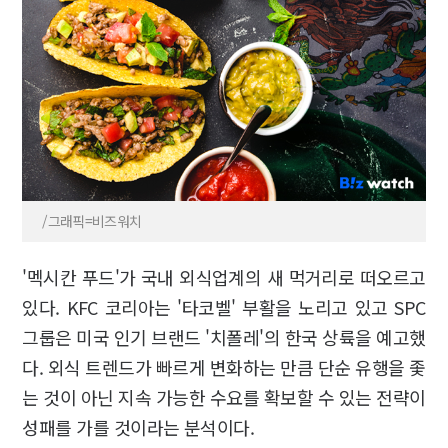
/그래픽=비즈워치
'멕시칸 푸드'가 국내 외식업계의 새 먹거리로 떠오르고
있다. KFC 코리아는 '타코벨' 부활을 노리고 있고 SPC
그룹은 미국 인기 브랜드 '치폴레'의 한국 상륙을 예고했
다. 외식 트렌드가 빠르게 변화하는 만큼 단순 유행을 좇
는 것이 아닌 지속 가능한 수요를 확보할 수 있는 전략이
성패를 가를 것이라는 분석이다.