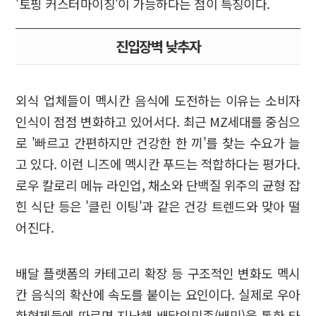
'토핑 커스터마이징'이 가능하다는 점이 특징이다.
진입장벽 낮추자
외식 업체들이 멕시칸 음식에 도전하는 이유는 소비자
인식이 점점 변화하고 있어서다. 최근 MZ세대를 중심으
로 '빠르고 간편하지만 건강한 한 끼'를 찾는 수요가 늘
고 있다. 이런 니즈에 멕시칸 푸드는 적합하다는 평가다.
로우 칼로리 메뉴 라인업, 채소와 단백질 위주의 균형 잡
힌 식단 등은 '클린 이팅'과 같은 건강 트렌드와 맞아 떨
어진다.
배달 플랫폼의 카테고리 확장 등 구조적인 변화도 멕시
칸 음식의 확산에 속도를 붙이는 요인이다. 실제로 우아
한형제들에 따르면 지난해 배달의민족(배민)을 통한 타