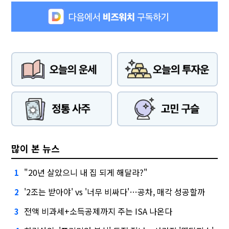
많이 본 뉴스
"20년 살았으니 내 집 되게 해달라?"
1
'2조는 받아야' vs '너무 비싸다'…공차, 매각 성공할까
2
전액 비과세+소득공제까지 주는 ISA 나온다
3