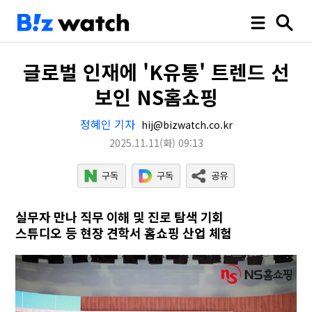
글로벌 인재에 'K유통' 트렌드 선
보인 NS홈쇼핑
정혜인 기자
hij@bizwatch.co.kr
2025.11.11
(화)
09:13
실무자 만나 직무 이해 및 진로 탐색 기회
스튜디오 등 현장 견학서 홈쇼핑 산업 체험