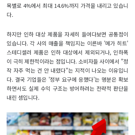
목별로 4%에서 최대 14.6%까지 가격을 내리고 있습니
다.
하지만 인하 대상 제품을 자세히 들여다보면 공통점이
있습니다. 각 사의 매출을 책임지는 이른바 '메가 히트'
스테디셀러 제품은 인하 대상에서 제외되거나, 인하폭
이 극히 제한적이라는 점입니다. 소비자들 사이에서 "정
작 자주 먹는 건 안 내렸다"는 지적이 나오는 이유입니
다. 결국 기업들은 '정부 요구에 응했다'는 명분은 확보
하면서도 실제 수익 구조는 방어하려는 전략적 판단을
내린 셈입니다.