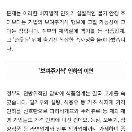
문제는 이러한 비자발적 인하가 실질적인 물가 안정 효
과보다는 기업의 보여주기식 행보에 그칠 가능성이 크
다는 점입니다. 정부의 채찍질에 백기를 든 식품업계.
그 '쓴웃음' 뒤에 숨겨진 복잡한 속사정을 들여다봤습니
다.
'보여주기식' 인하의 이면
정부의 전방위적인 압박에 식품업계는 결국 고개를 숙
였습니다. 밀가루와 설탕, 식용유 등 기초 식자재 가격
인하를 신호탄으로 파리바게뜨와 뚜레쥬르 등 제과·제
빵 기업들도 가격 인하에 나선 건데요. 농심, 오뚜기, 삼
양식품 등 라면업계와 일부 제과업체까지 가세하며 품