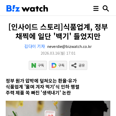
[인사이드 스토리]식품업계, 정부
채찍에 일단 '백기' 들었지만
김다이 기자
neverdie@bizwatch.co.kr
2026.03.16
(월)
17:01
정부 원가 압박에 덮쳐오는 환율·유가
식품업계 '울며 겨자 먹기'식 인하 행렬
주력 제품 쏙 빠진 '생색내기' 논란