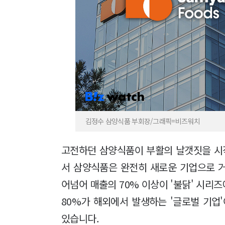
김정수 삼양식품 부회장/그래픽=비즈워치
고전하던 삼양식품이 부활의 날갯짓을 시작
서 삼양식품은 완전히 새로운 기업으로 
어넘어 매출의 70% 이상이 '불닭' 시리즈
80%가 해외에서 발생하는 '글로벌 기업
있습니다.