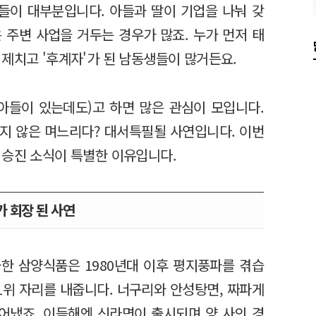
들이 대부분입니다. 아들과 딸이 기업을 나눠 갖
 주변 사업을 거두는 경우가 많죠. 누가 먼저 태
 제치고 '후계자'가 된 남동생들이 많거든요.
아들이 있는데도)고 하면 많은 관심이 모입니다.
이지 않은 며느리다? 대서특필될 사연입니다. 이번
 승진 소식이 특별한 이유입니다.
 회장 된 사연
한 삼양식품은 1980년대 이후 평지풍파를 겪습
 1위 자리를 내줍니다. 너구리와 안성탕면, 짜파게
어냈죠. 이듬해엔 신라면이 출시되며 양 사의 경