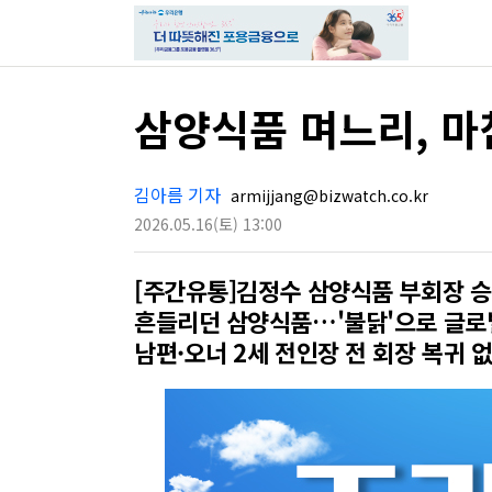
삼양식품 며느리, 마침
김아름 기자
armijjang@bizwatch.co.kr
2026.05.16
(토)
13:00
[주간유통]김정수 삼양식품 부회장 
흔들리던 삼양식품…'불닭'으로 글로
남편·오너 2세 전인장 전 회장 복귀 