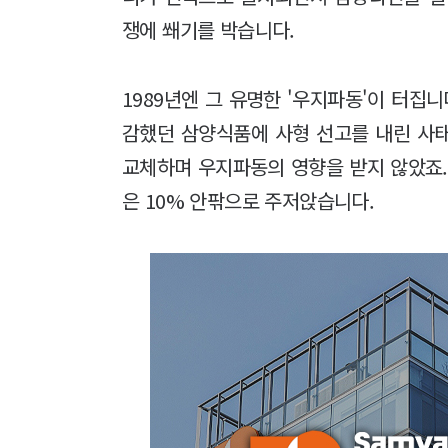
쟁에 쐐기를 박습니다.
1989년엔 그 유명한 '우지파동'이 터집
감했던 삼양식품에 사형 선고를 내린 사
교체하며 우지파동의 영향을 받지 않았죠.
은 10% 안팎으로 주저앉습니다.