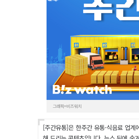
그래픽=비즈워치
[주간유통]은 한주간 유통·식음료 업계
해 드리는 콘텐츠입니다. 뉴스 뒤에 숨