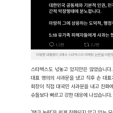
이재명 대통령이 X에서 스타벅스의 마케팅 논란을 비판했
스타벅스도 넋놓고 있지만은 않았습니다.
대표 명의의 사과문을 냈고 직후 손 대
회장이 직접 대국민 사과문을 내고 진화에
슈들보다 빠르고 강한 대응에 나섰습니다
'탱크 논란'은 쉽게 진화되지 않고 있는 모