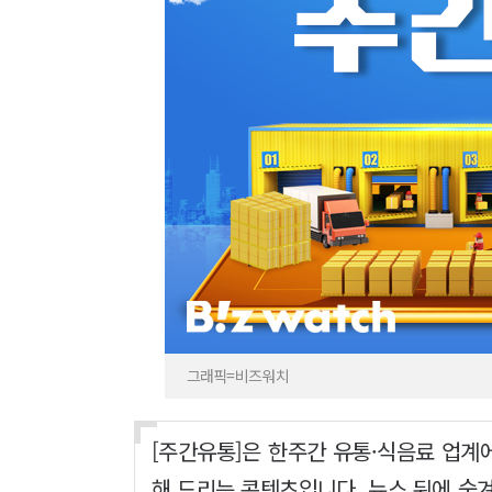
그래픽=비즈워치
[주간유통]은 한주간 유통·식음료 업계
해 드리는 콘텐츠입니다. 뉴스 뒤에 숨