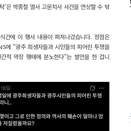
 탁'은 박종철 열사 고문치사 사건을 연상할 수 밖
순식간에 이 행사 내용이 퍼져나갔습니다. 정점은
NS에 "광주 희생자들과 시민들의 피어린 투쟁을
인간적 막장 행태에 분노한다"는 발언을 한 겁니