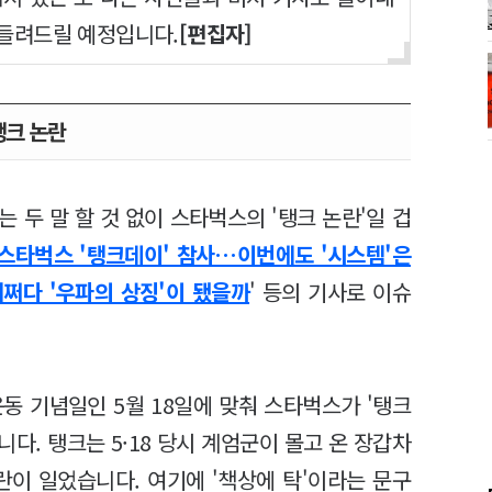
 들려드릴 예정입니다.
[편집자]
탱크 논란
 두 말 할 것 없이 스타벅스의 '탱크 논란'일 겁
스타벅스 '탱크데이' 참사…이번에도 '시스템'은
쩌다 '우파의 상징'이 됐을까
' 등의 기사로 이슈
운동 기념일인 5월 18일에 맞춰 스타벅스가 '탱크
다. 탱크는 5·18 당시 계엄군이 몰고 온 장갑차
논란이 일었습니다. 여기에 '책상에 탁'이라는 문구