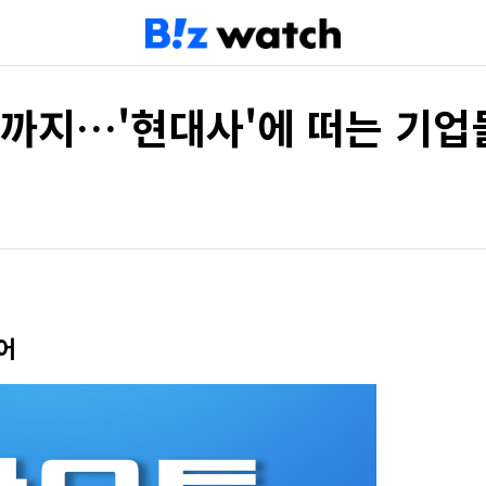
까지…'현대사'에 떠는 기업
어