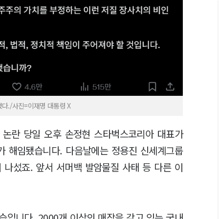
다./사진=이재명 대통령 X
 논란 당일 오후 손정현 스타벅스코리아 대표가
표가 해임됐습니다. 다음날에는 정용진 신세계그룹
 나섰죠. 앞서 서머백 발암물질 사태 등 다른 이
.
습입니다. 2000개 이상의 매장을 갖고 있는 국내