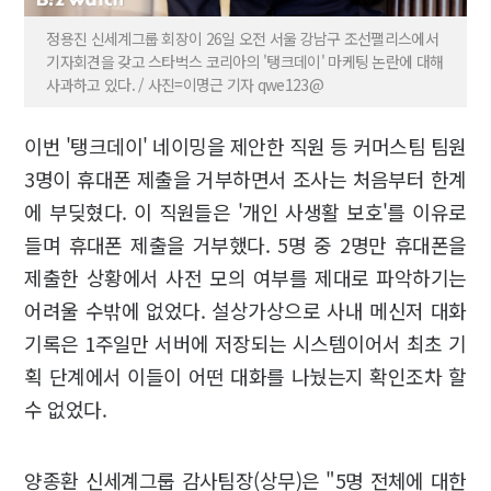
정용진 신세계그룹 회장이 26일 오전 서울 강남구 조선팰리스에서
기자회견을 갖고 스타벅스 코리아의 '탱크데이' 마케팅 논란에 대해
사과하고 있다. / 사진=이명근 기자 qwe123@
이번 '탱크데이' 네이밍을 제안한 직원 등 커머스팀 팀원
3명이 휴대폰 제출을 거부하면서 조사는 처음부터 한계
에 부딪혔다. 이 직원들은 '개인 사생활 보호'를 이유로
들며 휴대폰 제출을 거부했다. 5명 중 2명만 휴대폰을
제출한 상황에서 사전 모의 여부를 제대로 파악하기는
어려울 수밖에 없었다. 설상가상으로 사내 메신저 대화
기록은 1주일만 서버에 저장되는 시스템이어서 최초 기
획 단계에서 이들이 어떤 대화를 나눴는지 확인조차 할
수 없었다.
양종환 신세계그룹 감사팀장(상무)은 "5명 전체에 대한