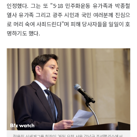
인정했다. 그는 또 "5·18 민주화운동 유가족과 박종철
열사 유가족 그리고 광주 시민과 국민 여러분께 진심으
로 머리 숙여 사죄드린다"며 피해 당사자들을 일일이 호
명하기도 했다.
정용진 신세계그룹 회장이 26일 오전 서울 강남구 조선팰리스에서