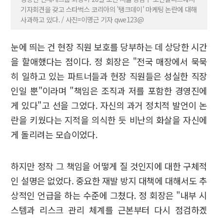
기자회견을 갖고 스타벅스 코리아의 '탱크데이' 마케팅 논란에 대해
사과하고 있다. / 사진=이명근 기자 qwe123@
눈에 띄는 건 현장 직원 보호를 당부하는 데 상당한 시간
을 할애했다는 점이다. 정 회장은 "전국 매장에서 묵묵
히 일하고 있는 파트너들과 현장 직원들은 성실한 직장
인일 뿐"이라며 "책임은 조직과 저를 포함한 경영진에
게 있다"고 선을 그었다. 자신의 과거 정치적 발언이 논
란을 키웠다는 지적을 의식한 듯 비난의 화살을 자신에
게 돌리려는 모습이었다.
하지만 정작 그 책임을 어떻게 질 것인지에 대한 구체적
인 설명은 없었다. 중요한 재발 방지 대책에 대해서도 추
상적인 언급을 하는 수준에 그쳤다. 정 회장은 "내부 시
스템과 리스크 관리 체계를 근본부터 다시 점검하겠