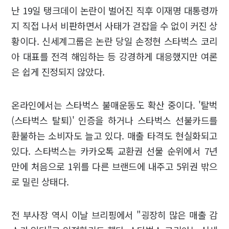
난 19일 탱크데이 논란이 벌어진 직후 이재명 대통령까
지 직접 나서 비판하면서 사태가 걷잡을 수 없이 커진 상
황이다. 신세계그룹은 논란 당일 손정현 스타벅스 코리
아 대표를 전격 해임하는 등 강경하게 대응했지만 여론
은 쉽게 진정되지 않았다.
온라인에서는 스타벅스 불매운동도 확산 중이다. '탈벅
(스타벅스 탈퇴)' 인증을 하거나 스타벅스 선불카드를
환불하는 소비자도 늘고 있다. 매출 타격도 현실화되고
있다. 스타벅스는 카카오톡 교환권 선물 순위에서 7년
만에 처음으로 1위를 다른 브랜드에 내주고 5위권 밖으
로 밀린 상태다.
전 부사장 역시 이날 브리핑에서 "굉장히 많은 매출 감