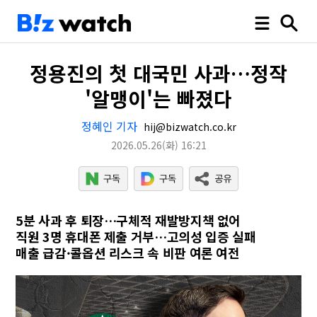
정용진의 첫 대국민 사과…정작
'알맹이'는 빠졌다
정혜인 기자
hij@bizwatch.co.kr
2026.05.26
(화)
16:21
5분 사과 후 퇴장…구체적 재발방지책 없어
직원 3명 휴대폰 제출 거부…고의성 입증 실패
매출 급감·콜옵션 리스크 속 비판 여론 여전