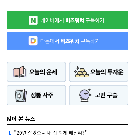
많이 본 뉴스
"20년 살았으니 내 집 되게 해달라?"
1