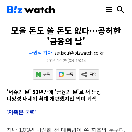
모을 돈도 쓸 돈도 없다…공허한
'금융의 날'
나원식 기자
setisoul@bizwatch.co.kr
2016.10.25
(화)
15:44
'저축의 날' 52년만에 '금융의 날'로 새 단장
다양성 내세워 확대 개편했지만 의미 퇴색
'저축은 국력'
지난 1976년 박정희 전 대통령이 쓴 휘호의 문구다.