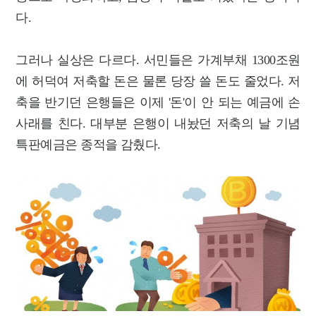
다.
그러나 실상은 다르다. 서민들은 가계부채 1300조원
에 허덕여 저축할 돈은 물론 당장 쓸 돈도 줄었다. 저
축을 반기던 은행들은 이제 '돈'이 안 되는 예금에 손
사래를 친다. 대부분 은행이 내놨던 저축의 날 기념
특판예금은 종적을 감췄다.