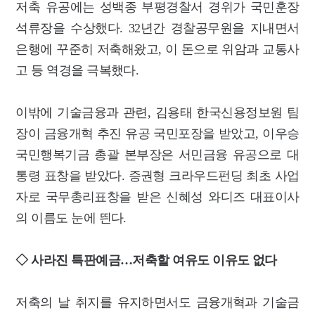
저축 유공에는 성백종 부평경찰서 경위가 국민훈장
석류장을 수상했다. 32년간 경찰공무원을 지내면서
은행에 꾸준히 저축해왔고, 이 돈으로 위암과 교통사
고 등 역경을 극복했다.
이밖에 기술금융과 관련, 김용태 한국신용정보원 팀
장이 금융개혁 추진 유공 국민포장을 받았고, 이우승
국민행복기금 총괄 본부장은 서민금융 유공으로 대
통령 표창을 받았다. 증권형 크라우드펀딩 최초 사업
자로 국무총리표창을 받은 신혜성 와디즈 대표이사
의 이름도 눈에 띈다.
◇ 사라진 특판예금…저축할 여유도 이유도 없다
저축의 날 취지를 유지하면서도 금융개혁과 기술금