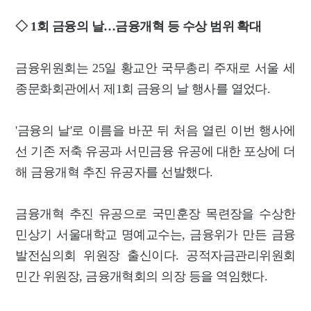
◇ 1회 금융의 날…금융개혁 등 수상 범위 확대
금융위원회는 25일 황교안 국무총리 주재로 서울 세
종문화회관에서 제1회 금융의 날 행사를 열었다.
'금융의 날'로 이름을 바꾼 뒤 처음 열린 이번 행사에
선 기존 저축 유공과 서민금융 유공에 대한 포상에 더
해 금융개혁 추진 유공자를 선발했다.
금융개혁 추진 유공으로 국민훈장 목련장을 수상한
민상기 서울대학교 명예교수는, 금융위가 만든 금융
발전심의회 위원장 출신이다. 공적자금관리위원회
민간 위원장, 금융개혁회의 의장 등을 역임했다.