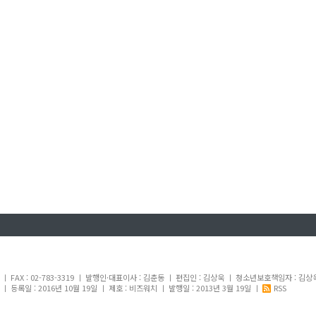
내
1 ㅣ FAX : 02-783-3319 ㅣ 발행인·대표이사 : 김춘동 ㅣ 편집인 : 김상욱 ㅣ 청소년보호책임자 : 김상
 등록일 : 2016년 10월 19일 ㅣ 제호 : 비즈워치 ㅣ 발행일 : 2013년 3월 19일 ㅣ
RSS