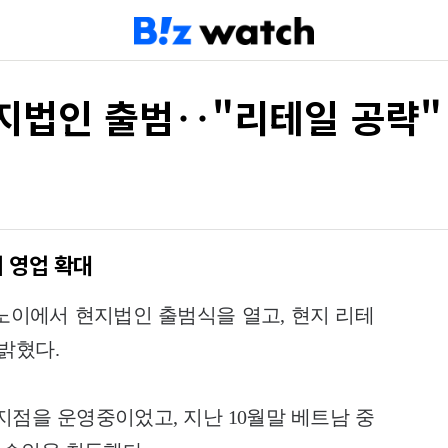
지법인 출범‥"리테일 공략"
 영업 확대
하노이에서 현지법인 출범식을 열고, 현지 리테
밝혔다.
지점을 운영중이었고, 지난 10월말 베트남 중