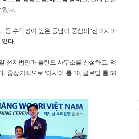
석했다.
도 등 수익성이 높은 동남아 중심의 '신아시아
 있다.
독일 현지법인과 폴란드 사무소를 신설하고, 멕
 중장기적으로 '아시아 톱 10, 글로벌 톱 50