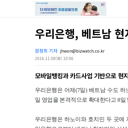
우리은행, 베트남 현
원정희 기자
jhwon@bizwatch.co.kr
2016.11.08
(화)
10:06
모바일뱅킹과 카드사업 기반으로 현지
우리은행은 어제(7일) 베트남 수도 
일 영업을 본격적으로 확대한다고 8일 
우리은행은 하노이와 호치민 두 곳에 