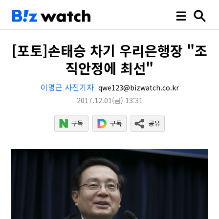
[포토]손태승 차기 우리은행장 "조
직안정에 최선"
이명근 사진기자
qwe123@bizwatch.co.kr
2017.12.01
(금)
13:31