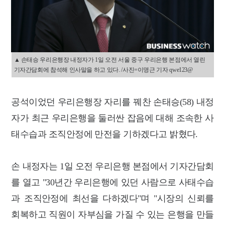
▲ 손태승 우리은행장 내정자가 1일 오전 서울 중구 우리은행 본점에서 열린
기자간담회에 참석해 인사말을 하고 있다. /사진=이명근 기자 qwe123@
공석이었던 우리은행장 자리를 꿰찬 손태승(58) 내정
자가 최근 우리은행을 둘러싼 잡음에 대해 조속한 사
태수습과 조직안정에 만전을 기하겠다고 밝혔다.
손 내정자는 1일 오전 우리은행 본점에서 기자간담회
를 열고 "30년간 우리은행에 있던 사람으로 사태수습
과 조직안정에 최선을 다하겠다"며 "시장의 신뢰를
회복하고 직원이 자부심을 가질 수 있는 은행을 만들