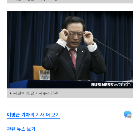
▲ /사진=이명근 기자 qwe123@
이명근 기자
의 기사 더 보기
관련 뉴스 보기