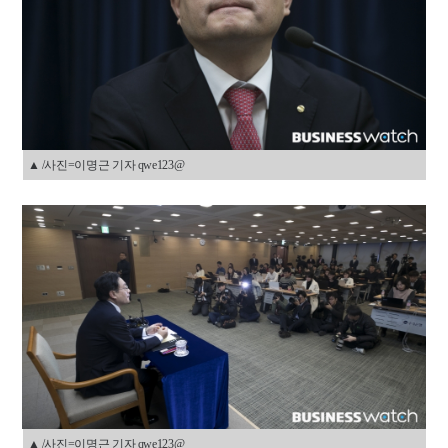
▲ /사진=이명근 기자 qwe123@
▲ /사진=이명근 기자 qwe123@