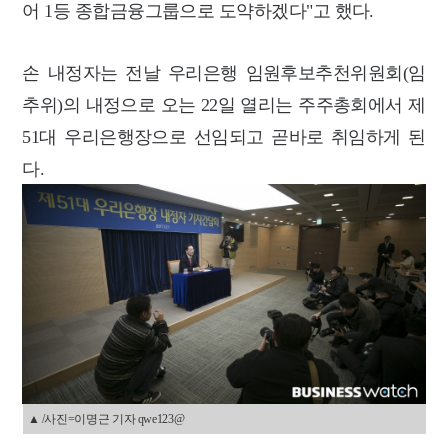
어 1등 종합금융그룹으로 도약하겠다"고 했다.
손 내정자는 전날 우리은행 임원후보추천위원회(임
추위)의 내정으로 오는 22일 열리는 주주총회에서 제
51대 우리은행장으로 선임되고 곧바로 취임하게 된
다.
▲ /사진=이명근 기자 qwe123@