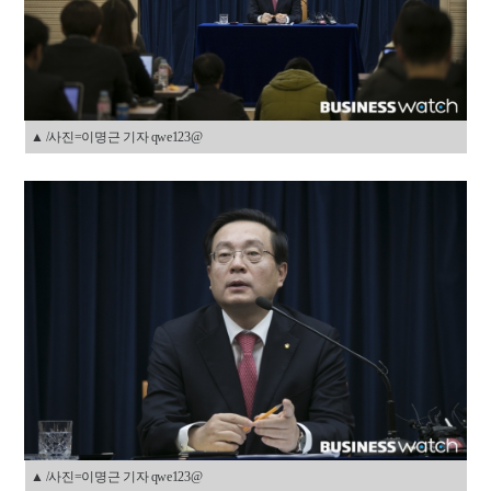
▲ /사진=이명근 기자 qwe123@
▲ /사진=이명근 기자 qwe123@