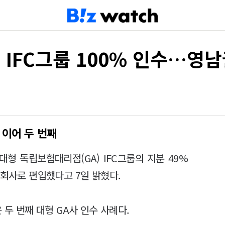
IFC그룹 100% 인수…영남
 이어 두 번째
형 독립보험대리점(GA) IFC그룹의 지분 49%
자회사로 편입했다고 7일 밝혔다.
 두 번째 대형 GA사 인수 사례다.