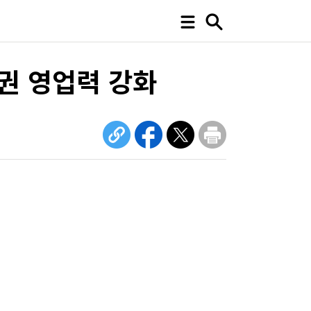
권 영업력 강화