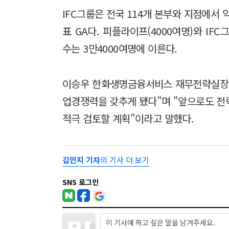
IFC그룹은 전국 114개 본부와 지점에서 
표 GA다. 피플라이프(4000여명)와 I
수는 3만4000여명에 이른다.
이승우 한화생명금융서비스 재무전략실장은 
업경쟁력을 갖추게 됐다"며 "앞으로도 전략
적극 검토할 계획"이라고 말했다.
김민지 기자
의 기사 더 보기
SNS 로그인