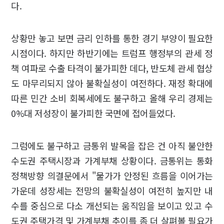
다.
상황만 놓고 보면 금리 인하를 통한 경기 부양이 필요한
시점이다. 하지만 하반기에는 트럼프 행정부의 관세 정
책 여파로 수출 타격이 불가피한 데다, 반도체 관세 협상
도 마무리되지 않아 불확실성이 여전하다. 재정 확대에
따른 민간 소비 회복세에도 불구하고 올해 우리 경제는
0%대 저성장이 불가피한 국면에 접어들었다.
그럼에도 불구하고 금통위 발목을 잡은 건 아직 불안한
수도권 주택시장과 가계부채 상황이다. 금통위는 통화
정책방향 의결문에서 "물가가 안정된 흐름을 이어가는
가운데 성장세는 전망의 불확실성이 여전히 높지만 내
수를 중심으로 다소 개선되는 움직임을 보이고 있고 수
도권 주택가격 및 가계부채 추이를 좀 더 살펴볼 필요가