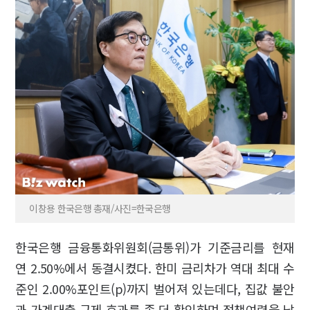
이창용 한국은행 총재/사진=한국은행
한국은행 금융통화위원회(금통위)가 기준금리를 현재
연 2.50%에서 동결시켰다. 한미 금리차가 역대 최대 수
준인 2.00%포인트(p)까지 벌어져 있는데다, 집값 불안
과 가계대출 규제 효과를 좀 더 확인하며 정책여력을 남