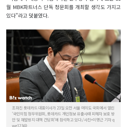
월 MBK파트너스 단독 청문회를 개최할 생각도 가지고
있다"라고 덧붙였다.
조좌진 롯데카드 대표이사가 23일 오전 서울 여의도 국회에서 열린
'국민의힘 정무위원회, 롯데카드 개인정보 유출사태 피해자 보호 방
안 및 재발방지 대책 간담회'에 참석하고 있다./사진=이명근 기자 q
we123@