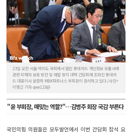
23일 오전 서울 여의도 국회에서 열린 롯데카드 개인정보 유출사태
관련 피해자 보호 방안 및 재발 방지 대책 간담회에 조좌진 롯데카
드 대표이사 윤종하 MBK파트너스 부회장이 참석하고 있다./사진=
이명근 기자 qwe123@
"윤 부회장, 매맞는 역할?"…김병주 회장 국감 부른다
국민의힘 의원들은 모두발언에서 이번 간담회 참석 요