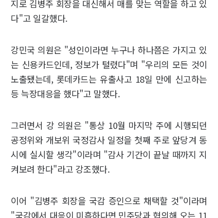
지로 김병주 회장을 대신해서 매를 맞는 역할을 하고 있
다"고 일갈했다.
강민국 의원은 "성인이라면 누구나 하나쯤은 가지고 있
는 신용카드인데, 정보가 털렸다"며 "우리의 모든 것이
노출됐는데, 롯데카드는 유출사고 18일 만에 신고하는
등 늑장대응을 했다"고 말했다.
그러면서 강 의원은 "통상 10월 마지막 주에 시행되던
공정위와 개보위 국정감사 일정을 첫째 주로 앞당겨 동
시에 실시할 생각"이라며 "감사 기간이 끝날 때까지 지
켜보려 한다"라고 강조했다.
이어 "김병주 회장을 국감 증인으로 채택할 것"이라며
"국감에서 대응이 미흡하다면 민주당과 협의해 오는 11