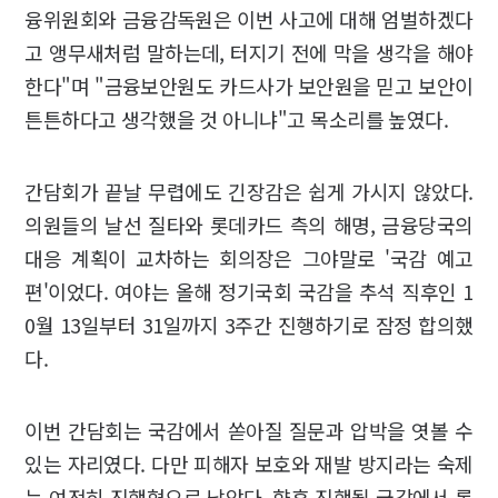
융위원회와 금융감독원은 이번 사고에 대해 엄벌하겠다
고 앵무새처럼 말하는데, 터지기 전에 막을 생각을 해야
한다"며 "금융보안원도 카드사가 보안원을 믿고 보안이
튼튼하다고 생각했을 것 아니냐"고 목소리를 높였다.
간담회가 끝날 무렵에도 긴장감은 쉽게 가시지 않았다.
의원들의 날선 질타와 롯데카드 측의 해명, 금융당국의
대응 계획이 교차하는 회의장은 그야말로 '국감 예고
편'이었다. 여야는 올해 정기국회 국감을 추석 직후인 1
0월 13일부터 31일까지 3주간 진행하기로 잠정 합의했
다.
이번 간담회는 국감에서 쏟아질 질문과 압박을 엿볼 수
있는 자리였다. 다만 피해자 보호와 재발 방지라는 숙제
는 여전히 진행형으로 남았다. 향후 진행될 국감에서 롯