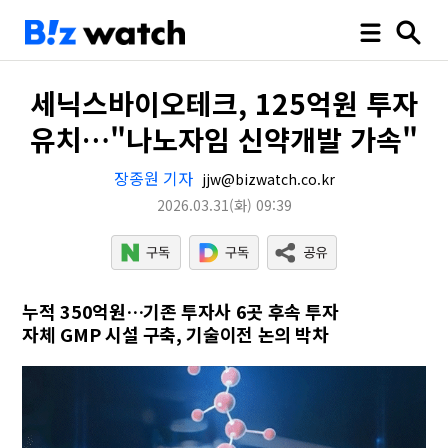
세닉스바이오테크, 125억원 투자
유치…"나노자임 신약개발 가속"
장종원 기자
jjw@bizwatch.co.kr
2026.03.31
(화)
09:39
누적 350억원…기존 투자사 6곳 후속 투자
자체 GMP 시설 구축, 기술이전 논의 박차