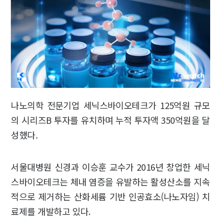
나노의학 전문기업 세닉스바이오테크가 125억원 규모
의 시리즈B 투자를 유치하며 누적 투자액 350억원을 달
성했다.
서울대병원 신경과 이승훈 교수가 2016년 창업한 세닉
스바이오테크는 체내 염증을 유발하는 활성산소를 지속
적으로 제거하는 산화세륨 기반 인공효소(나노자임) 치
료제를 개발하고 있다.