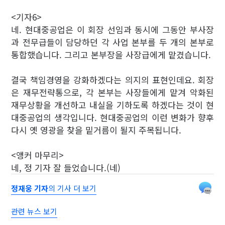
<기자6>
네. 현대중공업은 이 회장 선임과 동시에 그동안 부사장
과 전무급들이 담당하던 각 사업 본부를 두 개의 본부로
통합했습니다. 그리고 본부장을 사장급에게 맡겼습니다.
결국 책임경영을 강화하겠다는 의지의 표현인데요. 회장
은 재무전략통으로, 각 본부는 사장들에게 맡겨 악화된
재무상황을 개선하고 내실을 기하도록 하겠다는 것이 현
대중공업의 생각입니다. 현대중공업의 이런 변화가 향후
다시 옛 영광을 찾을 밑거름이 될지 주목됩니다.
<앵커 마무리>
네, 정 기자 잘 들었습니다.(네)
정재웅 기자
의 기사 더 보기
관련 뉴스 보기