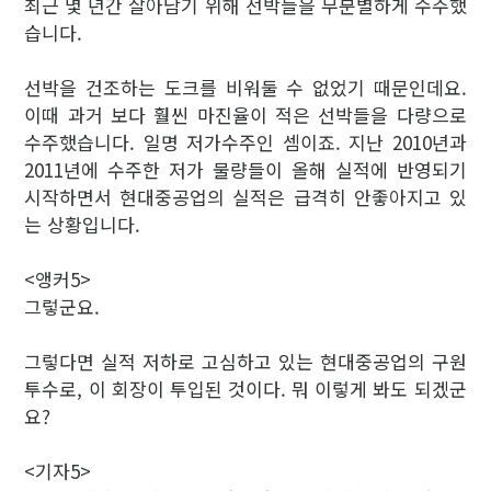
최근 몇 년간 살아남기 위해 선박들을 무분별하게 수주했
습니다.
선박을 건조하는 도크를 비워둘 수 없었기 때문인데요.
이때 과거 보다 훨씬 마진율이 적은 선박들을 다량으로
수주했습니다. 일명 저가수주인 셈이죠. 지난 2010년과
2011년에 수주한 저가 물량들이 올해 실적에 반영되기
시작하면서 현대중공업의 실적은 급격히 안좋아지고 있
는 상황입니다.
<앵커5>
그렇군요.
그렇다면 실적 저하로 고심하고 있는 현대중공업의 구원
투수로, 이 회장이 투입된 것이다. 뭐 이렇게 봐도 되겠군
요?
<기자5>