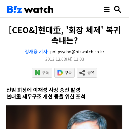
[CEO&]현대重, '회장 체제' 복귀
속내는?
정재웅 기자
polipsycho@bizwatch.co.kr
2013.12.03
(화)
11:03
신임 회장에 이재성 사장 승진 발령
현대重 재무구조 개선 등을 위한 포석