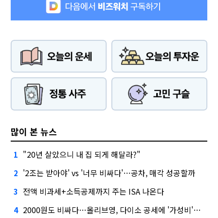
많이 본 뉴스
"20년 살았으니 내 집 되게 해달라?"
1
'2조는 받아야' vs '너무 비싸다'…공차, 매각 성공할까
2
전액 비과세+소득공제까지 주는 ISA 나온다
3
2000원도 비싸다…올리브영, 다이소 공세에 '가성비'로 맞불
4