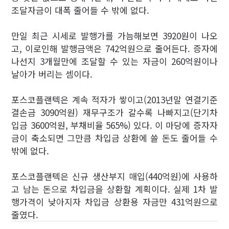
조달자금이 대폭 줄어들 수 밖에 없다.
만일 최근 시세로 발행가를 가늠해보면 3920원이 나오
고, 이로인해 발행금액은 742억원으로 줄어든다. 증자에
나선지 3개월만에 조달할 수 있는 자금이 260억원이나
날아가 버리는 셈이다.
포스코플랜텍은 계속 적자가 쌓이고(2013년말 연결기준
결손금 3090억원) 재무구조가 갈수록 나빠지고(단기차
입금 3600억원, 부채비율 565%) 있다. 이 마당에 증자자
금이 축소되면 그만큼 차입금 상환에 쓸 돈도 줄어들 수
밖에 없다.
포스코플랜텍은 신규 생산부지 매입(440억원)에 사용하
고 남는 돈으로 차입금을 상환할 계획이다. 실제 1차 발
행가격이 낮아지자 차입금 상환용 자금만 431억원으로
줄였다.