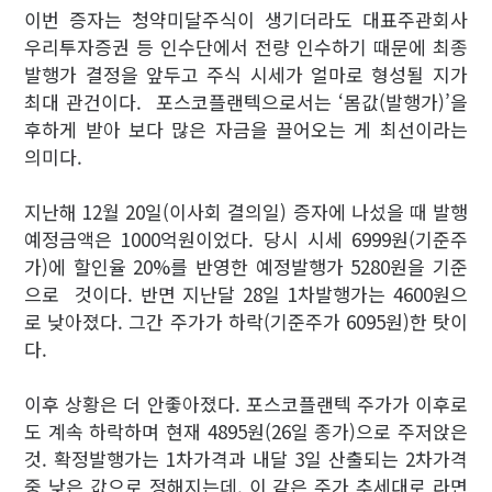
이번 증자는 청약미달주식이 생기더라도 대표주관회사
우리투자증권 등 인수단에서 전량 인수하기 때문에 최종
발행가 결정을 앞두고 주식 시세가 얼마로 형성될 지가
최대 관건이다. 포스코플랜텍으로서는 ‘몸값(발행가)’을
후하게 받아 보다 많은 자금을 끌어오는 게 최선이라는
의미다.
지난해 12월 20일(이사회 결의일) 증자에 나섰을 때 발행
예정금액은 1000억원이었다. 당시 시세 6999원(기준주
가)에 할인율 20%를 반영한 예정발행가 5280원을 기준
으로 것이다. 반면 지난달 28일 1차발행가는 4600원으
로 낮아졌다. 그간 주가가 하락(기준주가 6095원)한 탓이
다.
이후 상황은 더 안좋아졌다. 포스코플랜텍 주가가 이후로
도 계속 하락하며 현재 4895원(26일 종가)으로 주저앉은
것. 확정발행가는 1차가격과 내달 3일 산출되는 2차가격
중 낮은 값으로 정해지는데, 이 같은 주가 추세대로 라면