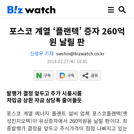
포스코 계열 ‘플랜텍’ 증자 260억
원 날릴 판
신성우 기자
swshin@bizwatch.co.kr
2014.02.27
(목)
10:45
발행가 결정 앞두고 주가 시름시름
차입금 상환 자금 상당폭 줄어들듯
포스코 계열 에너지 플랜트 설비 업체 포스코플랜텍(옛
성진지오텍)이 유상증자에서 260억원을 날릴 판이다. 최
종발행가 결정을 앞두고 주식가격이 점점 나빠지고 있는