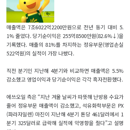
매출액은 7조6022억2200만원으로 전년 동기 대비 5.
1% 줄었다. 당기순이익은 255억8500만원(82.6%↓)을
기록했다. 매출의 81%를 차지하는 정유부문(영업손실
522억원)의 실적이 가장 나빴다.
직전 분기인 지난해 4분기와 비교하면 매출액은 5.5%
감소했고 영업이익과 당기순이익은 각각 흑자전환했다.
에쓰오일 측은 “지난 겨울 날씨가 따뜻해 난방용 수요가
줄어 정유부문 매출액이 감소했고, 석유화학부문은 PX
(파라자일렌) 마진이 지난해 4분기 톤당 461달러에서 1
분기 325달러로 급락해 실적에 악영향을 줬다”고 설명