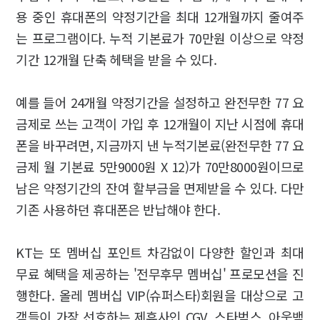
용 중인 휴대폰의 약정기간을 최대 12개월까지 줄여주
는 프로그램이다. 누적 기본료가 70만원 이상으로 약정
기간 12개월 단축 헤택을 받을 수 있다.
예를 들어 24개월 약정기간을 설정하고 완전무한 77 요
금제로 쓰는 고객이 가입 후 12개월이 지난 시점에 휴대
폰을 바꾸려면, 지금까지 낸 누적기본료(완전무한 77 요
금제 월 기본료 5만9000원 X 12)가 70만8000원이므로
남은 약정기간의 잔여 할부금을 면제받을 수 있다. 다만
기존 사용하던 휴대폰은 반납해야 한다.
KT는 또 멤버십 포인트 차감없이 다양한 할인과 최대
무료 혜택을 제공하는 '전무후무 멤버십' 프로모션을 진
행한다. 올레 멤버십 VIP(슈퍼스타)회원을 대상으로 고
객들이 가장 선호하는 제휴사인 CGV, 스타벅스, 아웃백