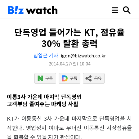
단독영업 들어가는 KT, 점유율
30% 탈환 총력
임일곤 기자
igon@bizwatch.co.kr
2014.04.27
(일)
10:04
이통3사 가운데 마지막 단독영업
고객부담 줄여주는 마케팅 사활
KT가 이동통신 3사 가운데 마지막으로 단독영업을 시
작한다. 영업정지 여파로 무너진 이동통신 시장점유율
을 회복할 수 있을 지가 관심이다.