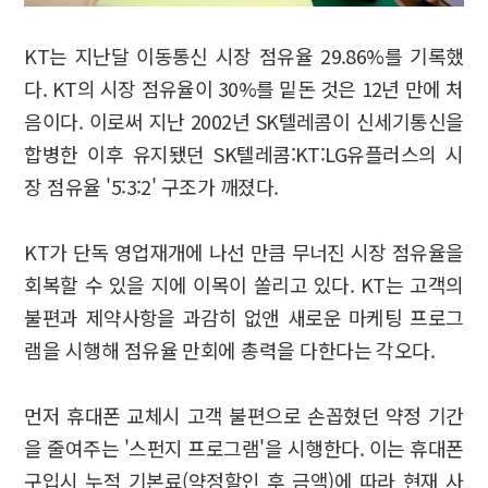
KT는 지난달 이동통신 시장 점유율 29.86%를 기록했
다. KT의 시장 점유율이 30%를 밑돈 것은 12년 만에 처
음이다. 이로써 지난 2002년 SK텔레콤이 신세기통신을
합병한 이후 유지됐던 SK텔레콤:KT:LG유플러스의 시
장 점유율 '5:3:2' 구조가 깨졌다.
KT가 단독 영업재개에 나선 만큼 무너진 시장 점유율을
회복할 수 있을 지에 이목이 쏠리고 있다. KT는 고객의
불편과 제약사항을 과감히 없앤 새로운 마케팅 프로그
램을 시행해 점유율 만회에 총력을 다한다는 각오다.
먼저 휴대폰 교체시 고객 불편으로 손꼽혔던 약정 기간
을 줄여주는 '스펀지 프로그램'을 시행한다. 이는 휴대폰
구입시 누적 기본료(약정할인 후 금액)에 따라 현재 사