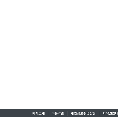
회사소개
이용약관
개인정보취급방침
저작권안