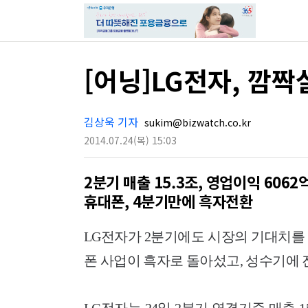
[어닝]LG전자, 깜짝
김상욱 기자
sukim@bizwatch.co.kr
2014.07.24
(목)
15:03
2분기 매출 15.3조, 영업이익 6062
휴대폰, 4분기만에 흑자전환
LG전자가 2분기에도 시장의 기대치를
폰 사업이 흑자로 돌아섰고, 성수기에