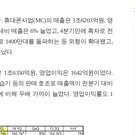
휴대폰사업(MC)의 매출은 3조6203억원, 영
대비 매출은 6% 늘었고, 4분기만에 흑자로 전
 1400만대를 돌파하는 등 외형이 확대됐고,
났다.
1조6350억원, 영업이익은 1642억원이었다.
제습기 등의 판매 호조로 매출액이 전분기 대비
에 비해 두배 가까이 늘었다. 영업이익률도 1