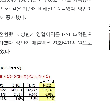
5조3746억원, 영업이익 6062억원을 기록했다
지난해 같은 기간에 비해선 1% 늘었다. 영업이
6% 증가했다.
전환했다. 상반기 영업이익은 1조1102억원으
증가했다. 상반기 매출액은 29조6493억 원으로
이었다.