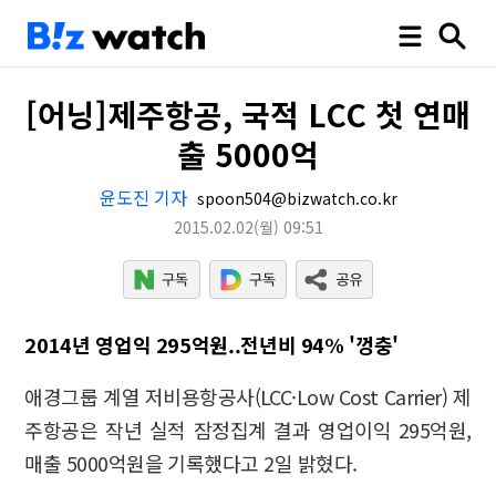
[어닝]제주항공, 국적 LCC 첫 연매
출 5000억
윤도진 기자
spoon504@bizwatch.co.kr
2015.02.02
(월)
09:51
2014년 영업익 295억원..전년비 94% '껑충'
애경그룹 계열 저비용항공사(LCC·Low Cost Carrier) 제
주항공은 작년 실적 잠정집계 결과 영업이익 295억원,
매출 5000억원을 기록했다고 2일 밝혔다.