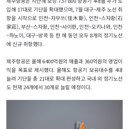
제주항공은 지난해 보잉 737-800 항공기 4대를 추가 도
입해 17대로 기단을 확대했으며, 7월 대구~제주 노선 취
항을 시작으로 인천~자무쓰(佳木斯), 인천~스자좡(石
家莊), 부산~스자좡, 인천~사이판, 인천~오키나와, 인천
~하노이, 대구~방콕 등 한 해 동안 모두 8개의 정기노선
에 신규 취항했다.
제주항공은 올해 6400억원의 매출과 360억원의 영업이
익을 목표로 제시했다. 올해도 항공기 보유대수를 4대
늘려 기단을 총 21대로 확대 편성하고 국내∙외 정기노선
도 현재 24개에서 30개로 늘릴 예정이다.