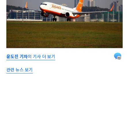
윤도진 기자
의 기사 더 보기
관련 뉴스 보기