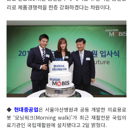
리로 제품경쟁력을 한층 강화하겠다는 차원이다.
현대중공업
◆
은 서울아산병원과 공동 개발한 의료용로
봇 ‘모닝워크(Morning walk)’가 최근 재활전문 국립의
료기관인 국립재활원에 설치됐다고 2일 밝혔다.