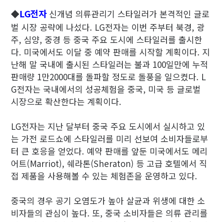
LG전자
◆
신개념 의류관리기 스타일러가 본격적인 글로
벌 시장 공략에 나섰다. LG전자는 이번 주부터 북경, 광
주, 심양, 중경 등 중국 주요 도시에 스타일러를 출시한
다. 미국에서도 이달 중 예약 판매를 시작할 계획이다. 지
난해 말 국내에 출시된 스타일러는 불과 100일만에 누적
판매량 1만2000대를 돌파할 정도로 돌풍을 일으켰다. L
G전자는 국내에서의 성공체험을 중국, 미국 등 글로벌
시장으로 확산한다는 계획이다.
LG전자는 지난 달부터 중국 주요 도시에서 실시하고 있
는 가전 로드쇼에 스타일러를 미리 선보여 소비자들로부
터 큰 호응을 얻었다. 예약 판매를 앞둔 미국에서도 메리
어트(Marriot), 쉐라톤(Sheraton) 등 고급 호텔에서 직
접 제품을 사용해볼 수 있는 체험존을 운영하고 있다.
중국의 경우 공기 오염도가 높아 살균과 위생에 대한 소
비자들의 관심이 높다. 또, 중국 소비자들은 의류 관리를