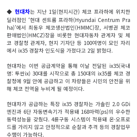
현대차
◆
는 지난 1일(현지시간) 체코 프라하에 위치한
딜러점인 ‘현대 센트륨 프라하(Hyundai Centrum Pra
ha)’에서 최동우 체코생산법인(HMMC)장, 서병권 체코
판매법인(HMCZ)장을 비롯한 현대자동차 관계자 및 체
코 경찰청 관계자, 현지 기자단 등 100여명이 모인 자리
에서 ix35 경찰차 인도식을 가졌다고 2일 밝혔다.
현대차는 이번 공급계약을 통해 이날 전달된 ix35(국내
명: 투싼ix) 30대를 시작으로 총 150대의 ix35를 체코 경
찰청에 9월 안에 공급하고 이 차량들은 시민의 안전을 위
해 체코 전역을 누비게 될 예정이다.
현대차가 공급하는 특장 ix35 경찰차는 가솔린 2.0 GDi
엔진과 6단 자동변속기가 적용돼 168마력(ps)의 우수한
동력성능을 갖췄다. 4륜구동 시스템이 적용돼 온·오프로
드를 가리지 않고 안정적으로 순찰과 추격 등의 경찰업무
수행이 가능하다.