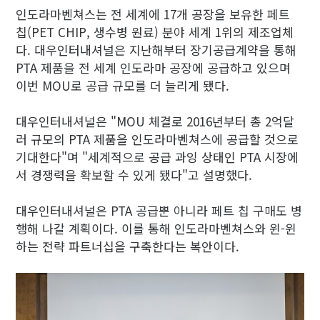
인도라마벤쳐스는 전 세계에 17개 공장을 보유한 페트
칩(PET CHIP, 생수병 원료) 분야 세계 1위의 제조업체
다. 대우인터내셔널은 지난해부터 장기공급계약을 통해
PTA 제품을 전 세계 인도라마 공장에 공급하고 있으며
이번 MOU로 공급 규모를 더 늘리게 됐다.
대우인터내셔널은 "MOU 체결로 2016년부터 총 2억달
러 규모의 PTA 제품을 인도라마벤쳐스에 공급할 것으로
기대한다"며 "세계적으로 공급 과잉 상태인 PTA 시장에
서 경쟁력을 확보할 수 있게 됐다"고 설명했다.
대우인터내셔널은 PTA 공급뿐 아니라 페트 칩 구매도 병
행해 나갈 계획이다. 이를 통해 인도라마벤쳐스와 윈-윈
하는 전략 파트너십을 구축한다는 복안이다.