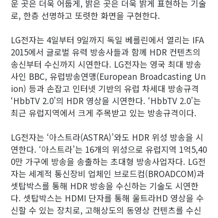
운 곳은 더욱 어둡게, 밝은 곳은 더욱 밝게 표현하는 기술
로, 한층 선명하고 또렷한 화면을 구현한다.
LG전자는 4일부터 9일까지 독일 베를린에서 열리는 IFA
2015에서 글로벌 유력 방송사들과 함께 HDR 컨텐츠의
송신부터 수신까지 시연한다. LG전자는 영국 최대 방송
사인 BBC, 유럽방송연맹(European Broadcasting Un
ion) 등과 손잡고 인터넷 기반의 유럽 차세대 방송규격
‘HbbTV 2.0’의 HDR 영상을 시연한다. ‘HbbTV 2.0’는
최근 유럽지역에서 크게 주목받고 있는 방송규격이다.
LG전자는 ‘아스트라(ASTRA)’와도 HDR 위성 방송을 시
연한다. ‘아스트라’는 16개의 위성으로 유럽지역 1억5,40
0만 가구에 방송을 송출하는 초대형 방송사업자다. LG전
자는 세계적 통신장비 업체인 브로드컴(BROADCOM)과
셋탑박스를 통해 HDR 방송을 수신하는 기술도 시연한
다. 셋탑박스는 HDMI 단자를 통해 울트라HD 영상을 수
신할 수 있는 장치로, 고해상도의 동영상 컨텐츠를 수신