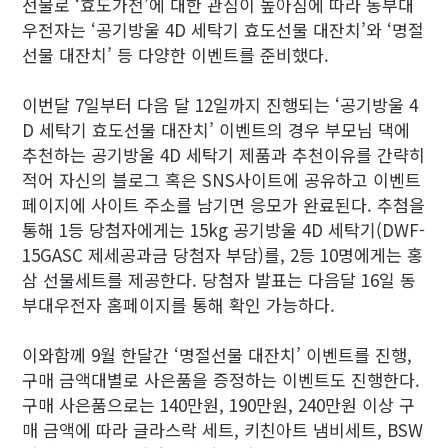
선물로 ‘효도가전’에 대한 관심이 높아짐에 따라 동부대
우전자는 ‘공기방울 4D 세탁기 효도선물 대잔치’와 ‘명절
선물 대잔치’ 등 다양한 이벤트를 준비했다.
이번달 7일부터 다음 달 12일까지 진행되는 ‘공기방울 4
D 세탁기 효도선물 대잔치’ 이벤트의 경우 부모님 댁에
추천하는 공기방울 4D 세탁기 제품과 추천이유를 간략히
적어 자신의 블로그 혹은 SNS사이트에 공유하고 이벤트
페이지에 사이트 주소를 남기면 응모가 완료된다. 추첨을
통해 1등 당첨자에게는 15kg 공기방울 4D 세탁기(DWF-
15GASC 제세공과금 당첨자 부담)를, 2등 10명에게는 홍
삼 선물세트를 제공한다. 당첨자 발표는 다음달 16일 동
부대우전자 홈페이지를 통해 확인 가능하다.
이와함께 9월 한달간 ‘명절선물 대잔치’ 이벤트를 진행,
구매 금액대별로 사은품을 증정하는 이벤트도 진행한다.
구매 사은품으로는 140만원, 190만원, 240만원 이상 구
매 금액에 따라 글라스락 세트, 키친아트 냄비세트, BSW