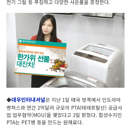
전기 그릴 등 푸짐하고 다양한 사은품을 증정한다.
대우인터내셔널
◆
은 지난 1일 태국 방콕에서 인도라마
벤쳐스와 연간 2억달러 규모의 PTA(테레프탈산) 공급사
업 업무협약(MOU)을 맺었다고 2일 밝혔다. 합성수지인
PTA는 PET병 등을 만드는 원재료다.