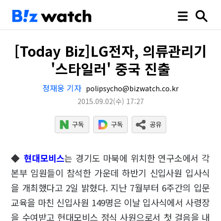
[Today Biz]LG전자, 의류관리기
'스타일러' 중국 진출
정재웅 기자
polipsycho@bizwatch.co.kr
2015.09.02
(수)
17:27
◆
현대모비스
는 경기도 마북에 위치한 연구소에서 각
본부 임원들이 참석한 가운데 하반기 신입사원 입사식
을 개최했다고 2일 밝혔다. 지난 7월부터 6주간의 입문
교육을 마친 신입사원 149명은 이날 입사식에서 사령장
을 수여받고 현대모비스 정식 사원으로서 첫 걸음을 내