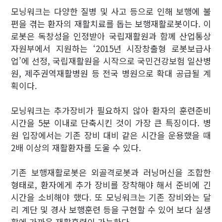
모닝워크는 다양한 질병 및 사고 등으로 인해 보행에 불
편을 겪는 환자의 재활치료를 돕는 보행재활로봇이다. 이
로봇은 독창성을 인정받아 국립재활원과 함께 산업통상
자원부에서 지원하는 ‘2015년 시장창출형 로봇보급사
업’에 선정, 국립재활원을 시작으로 국민건강보험 일산병
원, 제주권역재활병원 등 전국 병원으로 확대 공급될 계
획이다.
모닝워크는 추가장비가 필요하지 않아 환자의 훈련준비
시간을 5분 이내로 단축시킨 것이 가장 큰 특징이다. 병
원 입장에서는 기존 장비 대비 같은 시간을 운용했을 때
2배 이상의 재활환자를 도울 수 있다.
기존 보행재활로봇은 외골격로봇과 러닝머신을 조합한
형태로, 환자에게 추가 장비를 장착해야 해서 준비에 긴
시간을 소비해야 했다. 또 모닝워크는 기존 장비와는 달
리 계단 및 경사 보행훈련 등을 구현할 수 있어 보다 실생
활에 가까운 재활훈련이 가능하다.