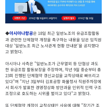
아시아나항공
◆
은 18일 최근 일반노조의 유급조합활동
과 관련한 단체협약 개정을 촉구하는 내용을 담은 임직원
대상 '일반노조 최근 노사관계 현황 안내문'을 공지했다
고 밝혔다.
아시아나 사측은 "일반노조가 근무열외 등 단협상 과도
한 유급조합 활동보장을 주장하며, 작년 9월 중순부터 총
23회 진행된 단체협약 갱신교섭을 교착상태로 빠뜨리고
있다"며 "지난 3일부터 김포공항 화물청사 직원주차장에
서 회사가 발표한 경영정상화 방안과을 인위적 인력 구조
조정으로 호도하는 시위를 벌이고 있다"고 밝혔다.
또 단체협약 개정이 교착상태인 사유에 대해 "장기간 조