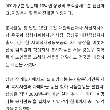
000가구를 방문해 10억원 상당의 부식품세트를 전달하
고, 자원봉사 활동을 전개할 예정이다.
봉사활동 첫 날인 18일 오전 대한적십자사 서울지사에
서 윤주화 삼성사회봉사단 사장, 김성주 대한적십자사
총재, 김주현 사회복지공동모금회 사무총장을 비롯해
삼성 임직원과 적십자사 봉사자들은 서울 강동구 지역
독거 노인들을 초청해 선물을 전달하고 떡국을 대접하
는 시간을 가졌다.
삼성 각 계열사에서도 ‘설 희망나눔 봉사활동' 기간중 지
역 복지시설과 자매마을 등을 찾아 나눔활동을 펼친다.
삼성은 지난 2008년부터 매년 설과 추석 때 마다 '희망
나눔 봉사활동'을 펼쳐오고 있으며 현재까지 총 155억
원을 지원했다.