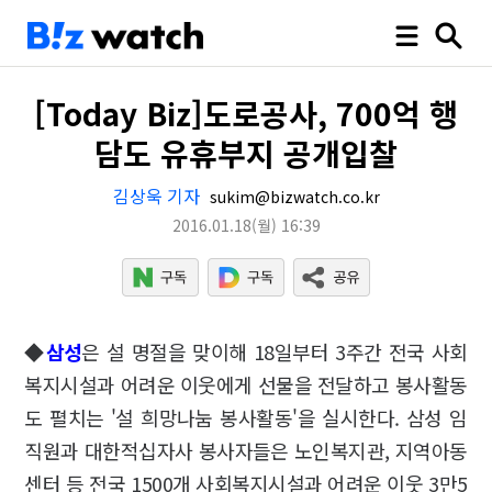
[Today Biz]도로공사, 700억 행
담도 유휴부지 공개입찰
김상욱 기자
sukim@bizwatch.co.kr
2016.01.18
(월)
16:39
◆
삼성
은 설 명절을 맞이해 18일부터 3주간 전국 사회
복지시설과 어려운 이웃에게 선물을 전달하고 봉사활동
도 펼치는 '설 희망나눔 봉사활동'을 실시한다. 삼성 임
직원과 대한적십자사 봉사자들은 노인복지관, 지역아동
센터 등 전국 1500개 사회복지시설과 어려운 이웃 3만5