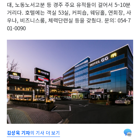
대, 노동노서고분 등 경주 주요 유적들이 걸어서 5~10분
거리다. 호텔에는 객실 53실, 커피숍, 웨딩홀, 연회장, 사
우나, 비즈니스룸, 체력단련실 등을 갖췄다. 문의: 054-7
01-0090
김상욱 기자
의 기사 더 보기