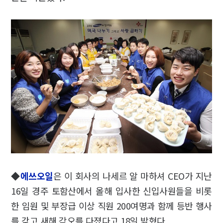
◆
에쓰오일
은 이 회사의 나세르 알 마하셔 CEO가 지난
16일 경주 토함산에서 올해 입사한 신입사원들을 비롯
한 임원 및 부장급 이상 직원 200여명과 함께 등반 행사
를 갖고 새해 각오를 다졌다고 18일 밝혔다.