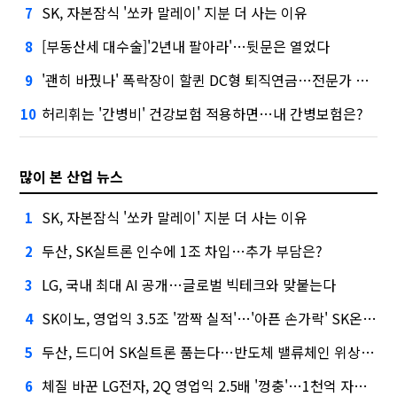
SK, 자본잠식 '쏘카 말레이' 지분 더 사는 이유
7
[부동산세 대수술]'2년내 팔아라'…뒷문은 열었다
8
'괜히 바꿨나' 폭락장이 할퀸 DC형 퇴직연금…전문가 조언은
9
허리휘는 '간병비' 건강보험 적용하면…내 간병보험은?
10
많이 본 산업 뉴스
SK, 자본잠식 '쏘카 말레이' 지분 더 사는 이유
1
두산, SK실트론 인수에 1조 차입…추가 부담은?
2
LG, 국내 최대 AI 공개…글로벌 빅테크와 맞붙는다
3
SK이노, 영업익 3.5조 '깜짝 실적'…'아픈 손가락' SK온의 반전
4
두산, 드디어 SK실트론 품는다…반도체 밸류체인 위상 강화
5
체질 바꾼 LG전자, 2Q 영업익 2.5배 '껑충'…1천억 자사주 태운다
6