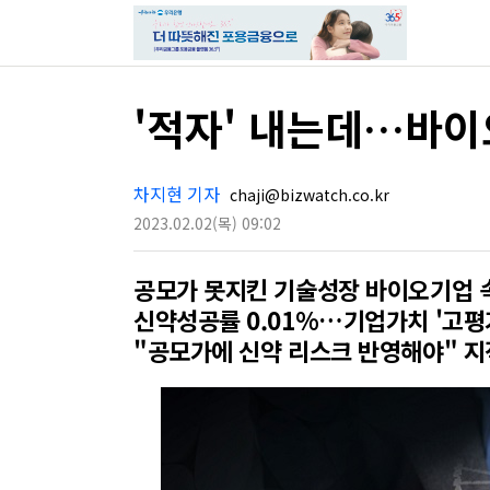
'적자' 내는데…바이
차지현 기자
chaji@bizwatch.co.kr
2023.02.02
(목)
09:02
공모가 못지킨 기술성장 바이오기업 
신약성공률 0.01%…기업가치 '고평
"공모가에 신약 리스크 반영해야" 