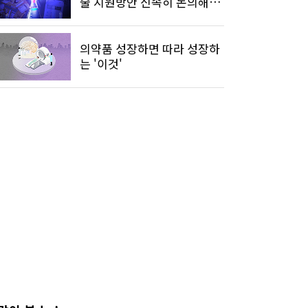
술 지원방안 신속히 논의해
야"
의약품 성장하면 따라 성장하
는 '이것'