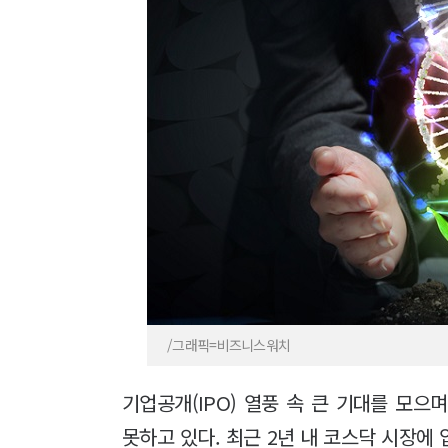
/그래픽=비즈니스워치
기업공개(IPO) 열풍 속 큰 기대를 모
못하고 있다. 최근 2년 내 코스닥 시장에