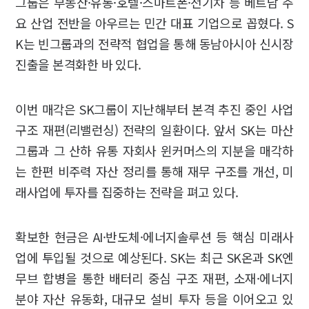
그룹은 부동산·유통·호텔·스마트폰·전기차 등 베트남 주
요 산업 전반을 아우르는 민간 대표 기업으로 꼽혔다. S
K는 빈그룹과의 전략적 협업을 통해 동남아시아 신시장
진출을 본격화한 바 있다.
이번 매각은 SK그룹이 지난해부터 본격 추진 중인 사업
구조 재편(리밸런싱) 전략의 일환이다. 앞서 SK는 마산
그룹과 그 산하 유통 자회사 윈커머스의 지분을 매각하
는 한편 비주력 자산 정리를 통해 재무 구조를 개선, 미
래사업에 투자를 집중하는 전략을 펴고 있다.
확보한 현금은 AI·반도체·에너지솔루션 등 핵심 미래사
업에 투입될 것으로 예상된다. SK는 최근 SK온과 SK엔
무브 합병을 통한 배터리 중심 구조 재편, 소재·에너지
분야 자산 유동화, 대규모 설비 투자 등을 이어오고 있