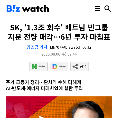
SK, '1.3조 회수' 베트남 빈그룹
지분 전량 매각…6년 투자 마침표
강민경 기자
klk707@bizwatch.co.kr
2025.08.06
(수)
09:44
주가 급등기 정리…환차익 수혜 더해져
AI·반도체·에너지 미래사업에 실탄 투입