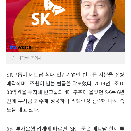
/그래픽=비즈워치
SK그룹이 베트남 최대 민간기업인 빈그룹 지분을 전량
매각하며 1조원이 넘는 현금을 확보했다. 2019년 1조10
00억원을 투자해 빈그룹의 4대 주주에 올랐던 SK는 6년
만에 투자금 회수에 성공하며 리밸런싱 전략에 다시 속
도를 내고 있다.
6일 투자은행 업계에 따르면, SK그룹은 베트남 현지 투