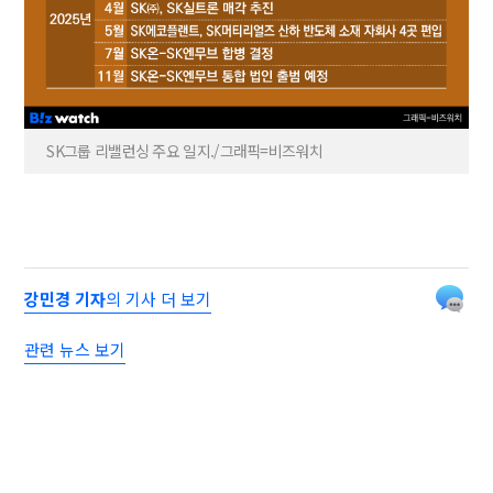
SK그룹 리밸런싱 주요 일지./그래픽=비즈워치
강민경 기자
의 기사 더 보기
관련 뉴스 보기