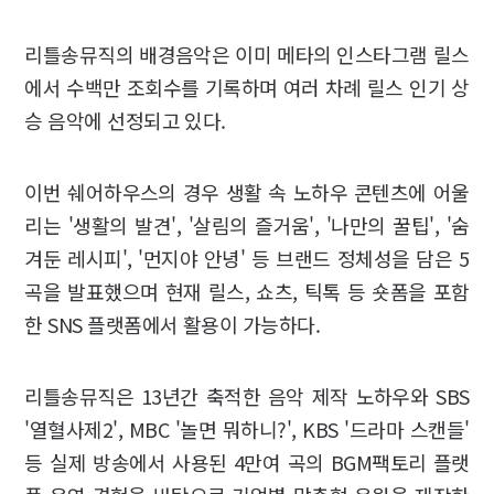
리틀송뮤직의 배경음악은 이미 메타의 인스타그램 릴스
에서 수백만 조회수를 기록하며 여러 차례 릴스 인기 상
승 음악에 선정되고 있다.
이번 쉐어하우스의 경우 생활 속 노하우 콘텐츠에 어울
리는 '생활의 발견', '살림의 즐거움', '나만의 꿀팁', '숨
겨둔 레시피', '먼지야 안녕' 등 브랜드 정체성을 담은 5
곡을 발표했으며 현재 릴스, 쇼츠, 틱톡 등 숏폼을 포함
한 SNS 플랫폼에서 활용이 가능하다.
리틀송뮤직은 13년간 축적한 음악 제작 노하우와 SBS
'열혈사제2', MBC '놀면 뭐하니?', KBS '드라마 스캔들'
등 실제 방송에서 사용된 4만여 곡의 BGM팩토리 플랫