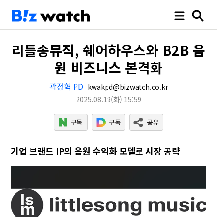
리틀송뮤직, 쉐어하우스와 B2B 음
원 비즈니스 본격화
곽정혁 PD
kwakpd@bizwatch.co.kr
2025.08.19
(화)
15:59
기업 브랜드 IP의 음원 수익화 모델로 시장 공략