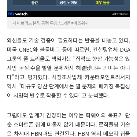
하이브리드 본딩 공정 특징./그래픽=비즈워치
외신들도 기술 검증이 필요하다는 반응을 내놓고 있다.
미국 CNBC와 블룸버그 등에 따르면, 컨설팅업체 DGA
그룹의 폴 트리올로 책임자는 "집적도 향상 가능성은 있
지만 공정·수율·발열 문제까지 해결됐다는 의미는 아니
다"라고 평가했다. 시장조사업체 카운터포인트리서치
역시 "대규모 양산 단계에서는 열 문제와 패키징 복잡성
이 치명적 변수로 작용할 수 있다"고 분석했다.
그럼에도 업계가 긴장하는 이유는 화웨이의 목표가 단
순 스마트폰 칩에 머물지 않기 때문이다. 로직폴딩 기술
은 차세대 HBM과도 연결된다. HBM 역시 메모리 칩을