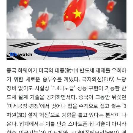
중국 화웨이가 미국의 대중(對中) 반도체 제재를 우회하
기 위한 새로운 승부수를 꺼냈다. 극자외선(EUV) 노광
장비 없이도 사실상 '1.4나노급' 성능 구현이 가능한 반
도체 설계 기술을 공개하면서다. 중국이 그동안 뒤쫓던
'미세공정 경쟁'에서 벗어나 칩을 수직으로 접고 쌓는 '3
차원(3D) 설계 혁신'으로 방향을 틀고 있다는 분석이 나
온다. 업계에서는 이를 단순 스마트폰 칩 기술이 아니라
향후 인공지능(AI) 반도체와 고대역폭메모리(HBM) 경