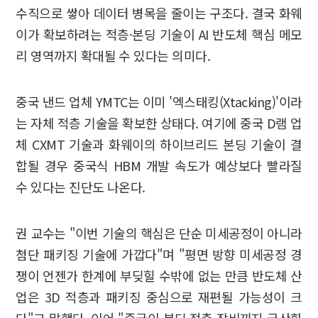
수직으로 쌓아 데이터 병목을 줄이는 구조다. 결국 화웨
이가 확보하려는 적층·본딩 기술이 AI 반도체 핵심 메모
리 영역까지 확대될 수 있다는 의미다.
중국 낸드 업체 YMTC는 이미 '엑스태킹(Xtacking)'이라
는 자체 적층 기술을 확보한 상태다. 여기에 중국 D램 업
체 CXMT 기술과 화웨이의 하이브리드 본딩 기술이 결
합될 경우 중국식 HBM 개발 속도가 예상보다 빨라질
수 있다는 진단도 나온다.
권 교수는 "이번 기술의 핵심은 단순 미세공정이 아니라
첨단 패키징 기술에 가깝다"며 "평면 방향 미세공정 경
쟁이 언젠가 한계에 부딪힐 수밖에 없는 만큼 반도체 산
업은 3D 적층과 패키징 중심으로 재편될 가능성이 크