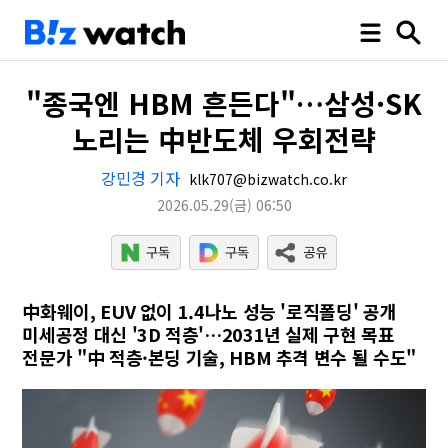
"종국엔 HBM 흔든다"…삼성·SK
노리는 中반도체 우회전략
강민경 기자
klk707@bizwatch.co.kr
2026.05.29
(금)
06:50
中화웨이, EUV 없이 1.4나노 성능 '로직폴딩' 공개
미세공정 대신 '3D 적층'…2031년 실제 구현 목표
전문가 "中 적층·본딩 기술, HBM 추격 변수 될 수도"