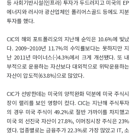
등 사회기반시설(인프라) 투자가 두드러지고 미국의 EP
에너지와 러시아 광산업체인 폴리어스골드 등에도 지분
투자를 했다.
CIC의 해외 포트폴리오의 지난해 순익은 10.6%에 빛났
다. 2009~2010년 11.7%의 수익률보다는 못하지만 지
난 2011년 마이너스(-)4.3%에서 크게 개선됐다. 또 내
부적으로 운용하는 자산보다 대외적으로 위탁운용하는
자산이 압도적(63.8%)으로 많았다.
CIC가 선방한데는 미국의 양적완화 덕분에 미국 주식시
장이 랠리를 보인 영향이 컸다. CIC는 지난해 주식투자
의 경우 미국 주식이 49.2%로 절반 가까이를 차지했고
미국 외 선진국 자산이 27.8%, 이머징시장 주식은 23%
였다. 업종별로는 금융주가 22.3%로 가장 많았고 IT, 소