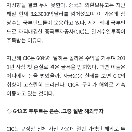
자성향을 결코 무시 못한다. 중국의 외환보유고는 지난
해말 현재 3조3000억달러를 넘어섰으며 이 가운데 상
당수는 국부펀드들이 운용하고 있다. 세계 최대 국부펀
드로 자리매김한 중국투자공사(CIC)는 일거수일투족이
주목받는 이유다.
지난해 CIC는 60%에 달하는 놀라운 수익을 거두며 201
1년 사상 첫 손실로 겪은 굴욕을 만회했다. 과연 이들은
어디에서 돈을 벌었을까. 자금운용 실태를 보면 CIC의
취향이 고스란히 드러난다. CIC의 구미가 해외로 계속
이동하고 있는 것이다.
◇ 643조 주무르는 큰손..그중 절반 해외투자
CIC는 규정상 전체 자산 가운데 절반 가량만 해외로 투