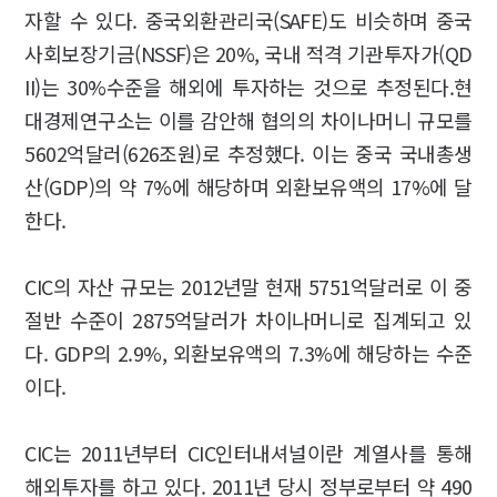
자할 수 있다. 중국외환관리국(SAFE)도 비슷하며 중국
사회보장기금(NSSF)은 20%, 국내 적격 기관투자가(QD
II)는 30%수준을 해외에 투자하는 것으로 추정된다.현
대경제연구소는 이를 감안해 협의의 차이나머니 규모를
5602억달러(626조원)로 추정했다. 이는 중국 국내총생
산(GDP)의 약 7%에 해당하며 외환보유액의 17%에 달
한다.
CIC의 자산 규모는 2012년말 현재 5751억달러로 이 중
절반 수준이 2875억달러가 차이나머니로 집계되고 있
다. GDP의 2.9%, 외환보유액의 7.3%에 해당하는 수준
이다.
CIC는 2011년부터 CIC인터내셔널이란 계열사를 통해
해외투자를 하고 있다. 2011년 당시 정부로부터 약 490