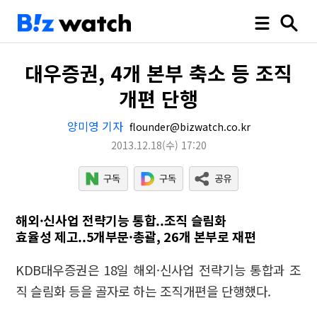
대우증권, 4개 본부 축소 등 조직
개편 단행
양미영 기자
flounder@bizwatch.co.kr
2013.12.18
(수)
17:20
해외·신사업 전략기능 통합..조직 슬림화
효율성 제고..5개부문·총괄, 26개 본부로 재편
KDB대우증권은 18일 해외·신사업 전략기능 통합과 조
직 슬림화 등을 골자로 하는 조직개편을 단행했다.