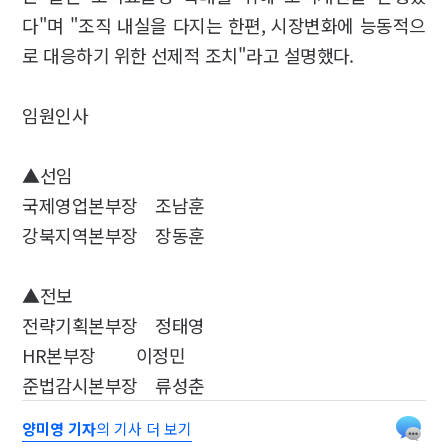
다"며 "조직 내실을 다지는 한편, 시장변화에 능동적으
로 대응하기 위한 선제적 조치"라고 설명했다.
임원인사
▲선임
국제영업본부장 조남훈
강북지역본부장 장동훈
▲전보
전략기획본부장 정태영
HR본부장 이정민
준법감시본부장 류성춘
양미영 기자
의 기사 더 보기