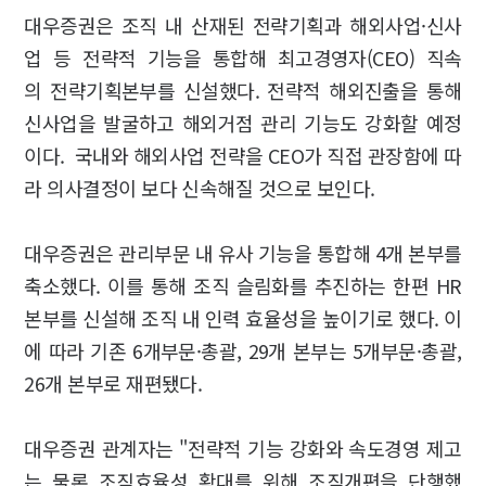
대우증권은 조직 내 산재된 전략기획과 해외사업·신사
업 등 전략적 기능을 통합해 최고경영자(CEO) 직속
의 전략기획본부를 신설했다. 전략적 해외진출을 통해
신사업을 발굴하고 해외거점 관리 기능도 강화할 예정
이다. 국내와 해외사업 전략을 CEO가 직접 관장함에 따
라 의사결정이 보다 신속해질 것으로 보인다.
대우증권은 관리부문 내 유사 기능을 통합해 4개 본부를
축소했다. 이를 통해 조직 슬림화를 추진하는 한편 HR
본부를 신설해 조직 내 인력 효율성을 높이기로 했다. 이
에 따라 기존 6개부문·총괄, 29개 본부는 5개부문·총괄,
26개 본부로 재편됐다.
대우증권 관계자는 "전략적 기능 강화와 속도경영 제고
는 물론 조직효율성 확대를 위해 조직개편을 단행했