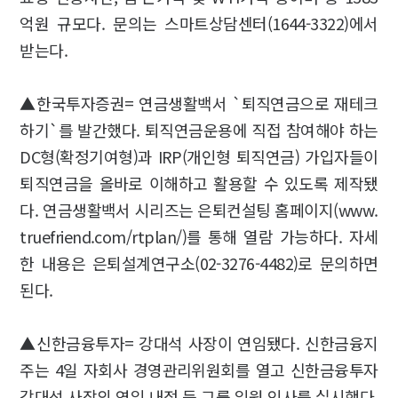
억원 규모다. 문의는 스마트상담센터(1644-3322)에서
받는다.
▲한국투자증권= 연금생활백서 `퇴직연금으로 재테크
하기`를 발간했다. 퇴직연금운용에 직접 참여해야 하는
DC형(확정기여형)과 IRP(개인형 퇴직연금) 가입자들이
퇴직연금을 올바로 이해하고 활용할 수 있도록 제작됐
다. 연금생활백서 시리즈는 은퇴컨설팅 홈페이지(www.
truefriend.com/rtplan/)를 통해 열람 가능하다. 자세
한 내용은 은퇴설계연구소(02-3276-4482)로 문의하면
된다.
▲신한금융투자= 강대석 사장이 연임됐다. 신한금융지
주는 4일 자회사 경영관리위원회를 열고 신한금융투자
강대석 사장의 연임 내정 등 그룹 임원 인사를 실시했다.