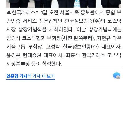
▲한국거래소= 4일 오전 서울사옥 홍보관에서 종합 보
안인증 서비스 전문업체인 한국정보인증(주)의 코스닥
시장 상장기념식을 개최하였다. 이날 상장기념식에는
김원식 코스닥협회 부회장(
사진 왼쪽부터
), 최헌규 다우
키움그룹 부회장, 고성학 한국정보인증(주) 대표이사,
윤경은 현대증권 대표이사, 최홍식 한국거래소 코스닥
시장본부장 등이 참석했다.
안준형 기자
의 기사 더 보기