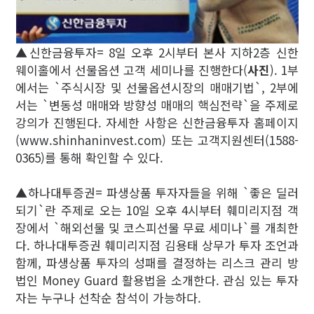
▲신한금융투자= 8일 오후 2시부터 본사 지하2층 신한
웨이홀에서 선물옵션 고객 세미나를 진행한다(
사진
). 1부
에서는 `주식시장 및 선물옵션시장의 매매기법`, 2부에
서는 `변동성 매매와 방향성 매매의 핵심전략`을 주제로
강의가 진행된다. 자세한 사항은 신한금융투자 홈페이지
(www.shinhaninvest.com) 또는 고객지원센터(1588-
0365)를 통해 확인할 수 있다.
▲하나대투증권= 파생상품 투자자들을 위해 `좋은 딜러
되기`란 주제로 오는 10일 오후 4시부터 훼미리지점 객
장에서 `해외선물 및 코스피선물 무료 세미나`를 개최한
다. 하나대투증권 훼미리지점 김용태 상무가 투자 조언과
함께, 파생상품 투자의 성패를 결정하는 리스크 관리 방
법인 Money Guard 활용법을 소개한다. 관심 있는 투자
자는 누구나 선착순 참석이 가능하다.