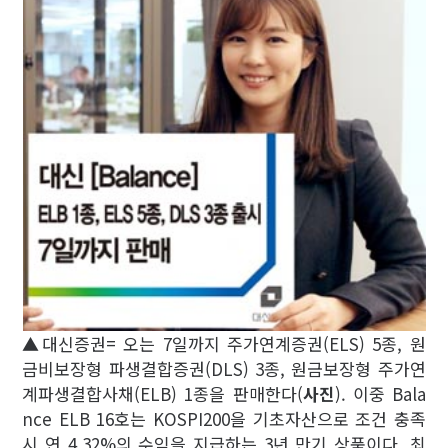
▲대신증권= 오는 7일까지 주가연계증권(ELS) 5종, 원
금비보장형 파생결합증권(DLS) 3종, 원금보장형 주가연
계파생결합사채(ELB) 1종을 판매한다(
사진
). 이중 Bala
nce ELB 16호는 KOSPI200을 기초자산으로 조건 충족
시 연 4.32%의 수익을 지급하는 3년 만기 상품이다. 최