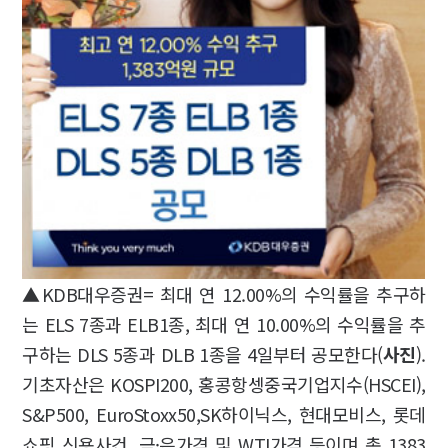
▲KDB대우증권= 최대 연 12.00%의 수익률을 추구하
는 ELS 7종과 ELB1종, 최대 연 10.00%의 수익률을 추
구하는 DLS 5종과 DLB 1종을 4일부터 공모한다(
사진
).
기초자산은 KOSPI200, 홍콩항셍중국기업지수(HSCEI),
S&P500, EuroStoxx50,SK하이닉스, 현대모비스, 롯데
쇼핑 신용사건, 금·은가격 및 WTI가격 등이며 총 1383