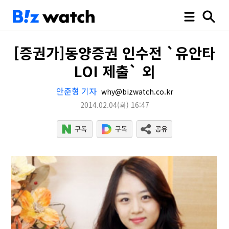
[증권가]동양증권 인수전 `유안타
LOI 제출` 외
안준형 기자
why@bizwatch.co.kr
2014.02.04
(화)
16:47