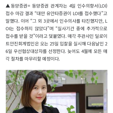
▲동양증권= 동양증권 관계자는 4일 인수의향서(LOI)
접수 마감 결과 “대만 유안타증권이 LOI를 접수했다”고
말했다. 이어 “그 외 3곳에서 인수의사를 타진했지만, L
OI는 접수하지 않았다”며 “실사기간 중에 추가적으로
접수를 받을 것”이라고 덧붙였다. 매각 주관사인 딜로이
트안진회계법인은 오는 25일 입찰을 실시해 다음날인 2
6일 우선협상대상자를 선정한다. 늦어도 4월께 모든 매
각 절차를 마무리할 예정이다.