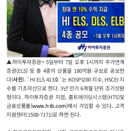
▲하이투자증권= 5일부터 7일 오후 1시까지 주가연계
증권(ELS) 등 총 4종의 상품을 180억원 규모로 공모한
다(
사진
). `HI ELS 413호`는 KOSPI200 지수, HSCEI 지
수를 기초자산으로 한다. 3년 만기 6개월 단위 조기상환
형이다. 하이투자증권 지점, 홈트레이딩시스템(HTS)및
금융상품몰(
www.h-ib.com
)에서 가입할 수 있다. 고객
지원센터(1588-7171)로 하면 된다.