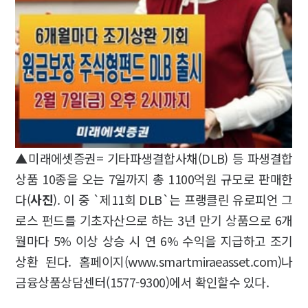
▲미래에셋증권= 기타파생결합사채(DLB) 등 파생결합
상품 10종을 오는 7일까지 총 1100억원 규모로 판매한
다(
사진
). 이 중 `제11회 DLB`는 프랭클린 유로피언 그
로스 펀드를 기초자산으로 하는 3년 만기 상품으로 6개
월마다 5% 이상 상승 시 연 6% 수익을 지급하고 조기
상환 된다. 홈페이지(www.smartmiraeasset.com)나
금융상품상담센터(1577-9300)에서 확인할수 있다.