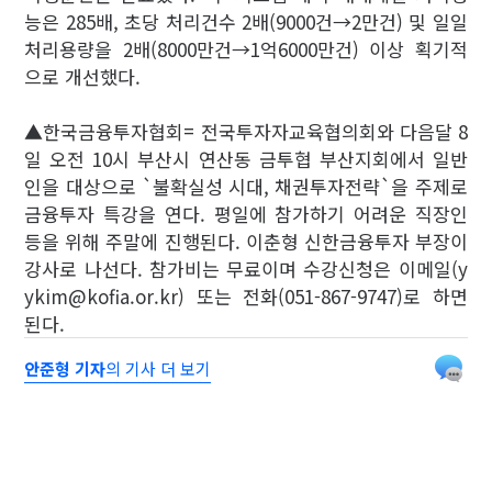
능은 285배, 초당 처리건수 2배(9000건→2만건) 및 일일
처리용량을 2배(8000만건→1억6000만건) 이상 획기적
으로 개선했다.
▲한국금융투자협회= 전국투자자교육협의회와 다음달 8
일 오전 10시 부산시 연산동 금투협 부산지회에서 일반
인을 대상으로 `불확실성 시대, 채권투자전략`을 주제로
금융투자 특강을 연다. 평일에 참가하기 어려운 직장인
등을 위해 주말에 진행된다. 이춘형 신한금융투자 부장이
강사로 나선다. 참가비는 무료이며 수강신청은 이메일(y
ykim@kofia.or.kr) 또는 전화(051-867-9747)로 하면
된다.
안준형 기자
의 기사 더 보기