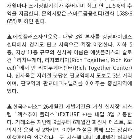
개월마다 조기상환기회가 주어지며 최고 연 11.5%의 수
익을 지급한다. 문의사항은 스마트금융센터(전화 1588-6
655)로 하면 된다.
▲에셋플러스자산운용= 내달 3일 본사를 강남파이낸스
센터에서 경기도 판교 사옥으로 확장 이전한다. 지하 5
층, 지상 11층 규모의 신사옥 이름은 에셋플러스의 슬로
건 `리치투게더, 리치코리아(Rich Together, Rich Kor
ea!)`에서 딴 리치투게더센터(Rich Together Center)
다. 신사옥은 지하철 분당선 판교역에서 도보로 3분 거리
이며, 판교역과 판교테크노밸리를 이어주는 중심지역에
있다.
▲한국거래소= 26개월간 개발기간을 거친 신시장 시스
템 `엑스추어 플러스`(EXTURE +)를 내달 3일 가동한
다. 거래소는 지난해 9월부터 6개월간 회원사 테스트, 모
의시장 운영 및 2차례의 이행리허설을 통해 모든 점검과
이행훈련을 완료했다. 구 시스템 대비 매매체결 처리성