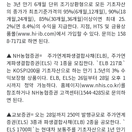
는 3년 만기 6개월 단위 조기상환형으로 모든 기초자산
의 종가가 최초기준가격의 95%(6개월,12개월), 90%(18
개월,24개월), 85%(30개월,36개월)이상이면 최대 25.
2%(연 8.4%)의 수익을 지급한다. 지점, HTS 및 금융상
품몰(www.hi-ib.com)에서 가입할 수 있다. 문의는 158
8-7171로 하면 된다.
▲NH농협증권= 주가연계파생결합사채(ELB), 주가연
계파생결합증권(ELS) 각 1종을 모집한다. `ELB 217호`
는 KOSPI200을 기초자산으로 하는 만기 1.5년의 3% 수
익보장형 상품이다. ELB, ELS는 26일부터 28일 오후 1
시까지 청약 가능하다. 홈페이지(www.nhis.co.kr)를
참조하거나 NH농협증권 고객센터(1544-4285)로 문의하
면 된다.
▲교보증권= 오는 28일까지 250억 발행규모로 주가연계
증권(ELS) 3종과 파생결합사채(ELB) 2종을 공모한다. `
ELS 1700회`는 현대차 보통주를 기초자산으로 1년 만기