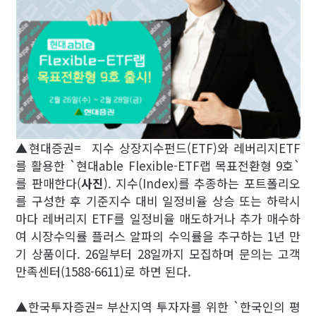
▲현대증권= 지수 상장지수펀드(ETF)와 레버리지ETF
를 활용한 `현대able Flexible-ETF랩 목표전환형 9호`
를 판매한다(
사진
). 지수(Index)를 추종하는 포트폴리오
를 구성한 후 기준지수 대비 일정비율 상승 또는 하락시
마다 레버리지 ETF를 일정비율 매도하거나 추가 매수하
여 시장수익률 플러스 알파의 수익률을 추구하는 1년 만
기 상품이다. 26일부터 28일까지 모집하며 문의는 고객
만족센터(1588-6611)로 하면 된다.
▲한국투자증권= 부산지역 투자자를 위한 `한국인의 평