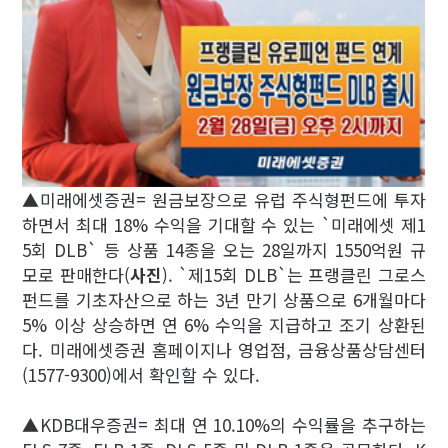
▲미래에셋증권= 원금보장으로 유럽 주식형펀드에 투자
하면서 최대 18% 수익을 기대할 수 있는 `미래에셋 제1
5회 DLB` 등 상품 14종을 오는 28일까지 1550억원 규
모로 판매한다(
사진
). `제15회 DLB`는 프랭클린 그로스
펀드를 기초자산으로 하는 3년 만기 상품으로 6개월마다
5% 이상 상승하면 연 6% 수익을 지급하고 조기 상환된
다. 미래에셋증권 홈페이지나 영업점, 금융상품상담센터
(1577-9300)에서 확인할 수 있다.
▲KDB대우증권= 최대 연 10.10%의 수익률을 추구하는