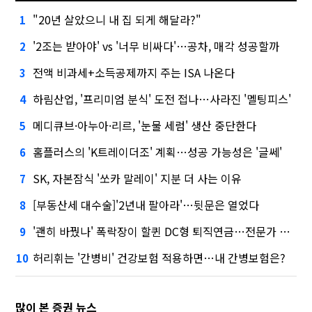
"20년 살았으니 내 집 되게 해달라?"
1
'2조는 받아야' vs '너무 비싸다'…공차, 매각 성공할까
2
전액 비과세+소득공제까지 주는 ISA 나온다
3
하림산업, '프리미엄 분식' 도전 접나…사라진 '멜팅피스'
4
메디큐브·아누아·리르, '눈물 세럼' 생산 중단한다
5
홈플러스의 'K트레이더조' 계획…성공 가능성은 '글쎄'
6
SK, 자본잠식 '쏘카 말레이' 지분 더 사는 이유
7
[부동산세 대수술]'2년내 팔아라'…뒷문은 열었다
8
'괜히 바꿨나' 폭락장이 할퀸 DC형 퇴직연금…전문가 조언은
9
허리휘는 '간병비' 건강보험 적용하면…내 간병보험은?
10
많이 본 증권 뉴스