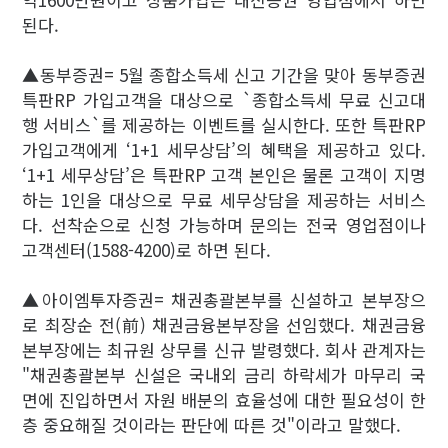
된다.
▲동부증권= 5월 종합소득세 신고 기간을 맞아 동부증권
특판RP 가입고객을 대상으로 `종합소득세 무료 신고대
행 서비스`를 제공하는 이벤트를 실시한다. 또한 특판RP
가입고객에게 ‘1+1 세무상담’의 혜택을 제공하고 있다.
‘1+1 세무상담’은 특판RP 고객 본인은 물론 고객이 지명
하는 1인을 대상으로 무료 세무상담을 제공하는 서비스
다. 선착순으로 신청 가능하며 문의는 전국 영업점이나
고객센터(1588-4200)로 하면 된다.
▲아이엠투자증권= 채권총괄본부를 신설하고 본부장으
로 최장순 전(前) 채권금융본부장을 선임했다. 채권금융
본부장에는 최규원 상무를 신규 발령했다. 회사 관계자는
"채권총괄본부 신설은 국내외 금리 하락세가 마무리 국
면에 진입하면서 자원 배분의 효율성에 대한 필요성이 한
층 중요해질 것이라는 판단에 따른 것"이라고 말했다.