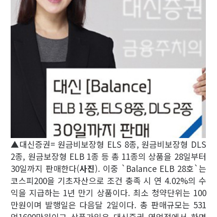
▲대신증권= 원금비보장형 ELS 8종, 원금비보장형 DLS
2종, 원금보장형 ELB 1종 등 총 11종의 상품을 28일부터
30일까지 판매한다(
사진
). 이중 `Balance ELB 28호`는
코스피200을 기초자산으로 조건 충족 시 연 4.02%의 수
익을 지급하는 1년 만기 상품이다. 최소 청약단위는 100
만원이며 발행일은 다음달 2일이다. 총 판매규모는 531
억1600만원이고 상품가입은 대신증권 영업점에서 하면