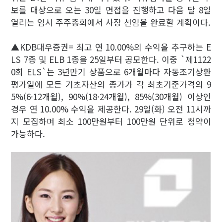
보를 대상으로 오는 30일 면접을 진행하고 다음 달 8일
열리는 임시 주주총회에서 사장 선임을 완료할 계획이다.
▲KDB대우증권= 최고 연 10.00%의 수익을 추구하는 E
LS 7종 및 ELB 1종을 25일부터 공모한다. 이중 `제1122
0회 ELS`는 3년만기 상품으로 6개월마다 자동조기상환
평가일에 모든 기초자산의 종가가 각 최초기준가격의 9
5%(6·12개월), 90%(18·24개월), 85%(30개월) 이상인
경우 연 10.00% 수익을 제공한다. 29일(화) 오전 11시까
지 모집하며 최소 100만원부터 100만원 단위로 청약이
가능하다.