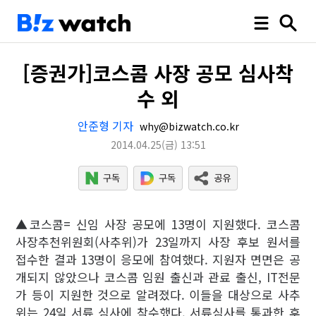
[증권가]코스콤 사장 공모 심사착
수 외
안준형 기자
why@bizwatch.co.kr
2014.04.25
(금)
13:51
▲코스콤= 신임 사장 공모에 13명이 지원했다. 코스콤
사장추천위원회(사추위)가 23일까지 사장 후보 원서를
접수한 결과 13명이 응모에 참여했다. 지원자 면면은 공
개되지 않았으나 코스콤 임원 출신과 관료 출신, IT전문
가 등이 지원한 것으로 알려졌다. 이들을 대상으로 사추
위는 24일 서류 심사에 착수했다. 서류심사를 통과한 후