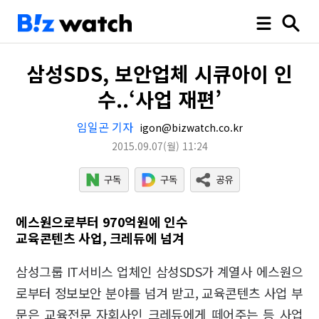
삼성SDS, 보안업체 시큐아이 인
수..‘사업 재편’
임일곤 기자
igon@bizwatch.co.kr
2015.09.07
(월)
11:24
에스원으로부터 970억원에 인수
교육콘텐츠 사업, 크레듀에 넘겨
삼성그룹 IT서비스 업체인 삼성SDS가 계열사 에스원으
로부터 정보보안 분야를 넘겨 받고, 교육콘텐츠 사업 부
문은 교육전문 자회사인 크레듀에게 떼어주는 등 사업