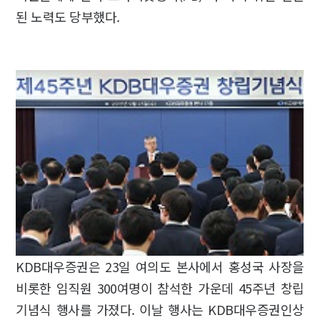
된 노력도 당부했다.
KDB대우증권은 23일 여의도 본사에서 홍성국 사장을
비롯한 임직원 300여명이 참석한 가운데 45주년 창립
기념식 행사를 가졌다. 이날 행사는 KDB대우증권인상