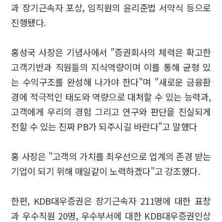
과 장기근속자 포상, 임직원의 윤리준법 서약식 등으로
진행됐다.
홍성국 사장은 기념사에서 "증권회사의 체력은 확고한
고객기반과 직원들의 지식역량이며 이를 통해 균형 있
는 수익구조를 완성해 나가야 한다"며 "새로운 금융환
경에 적극적인 태도와 역량으로 대처할 수 있는 능력과,
고객에게 우리의 경험 그리고 연구와 판단을 진실되게
전할 수 있는 진짜 PB가 되주시길 바란다"고 말했다
홍 사장은 "고객의 가치를 최우선으로 업계의 존경 받는
기업이 되기 위해 매일같이 노력하겠다"고 강조했다.
한편, KDB대우증권은 장기근속자 211명에 대한 표창
과 우수직원 20명, 우수부서에 대한 KDB대우증권인상