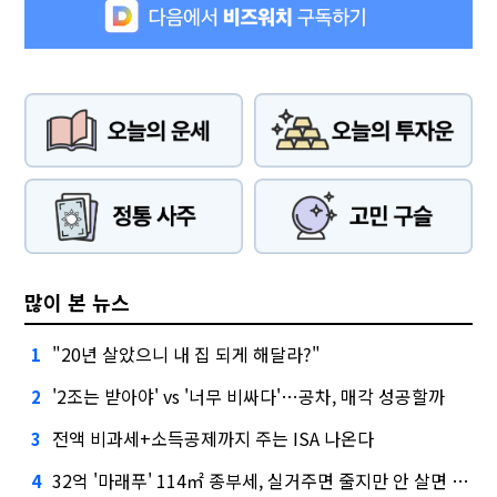
많이 본 뉴스
"20년 살았으니 내 집 되게 해달라?"
1
'2조는 받아야' vs '너무 비싸다'…공차, 매각 성공할까
2
전액 비과세+소득공제까지 주는 ISA 나온다
3
32억 '마래푸' 114㎡ 종부세, 실거주면 줄지만 안 살면 2.5배
4