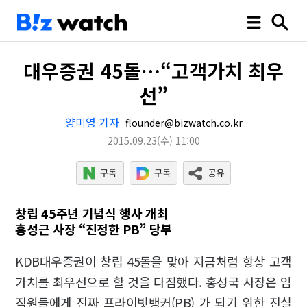
대우증권 45돌…“고객가치 최우
선”
양미영 기자
flounder@bizwatch.co.kr
2015.09.23
(수)
11:00
창립 45주년 기념식 행사 개최
홍성근 사장 “진정한 PB” 당부
KDB대우증권이 창립 45돌을 맞아 지금처럼 항상 고객
가치를 최우선으로 할 것을 다짐했다. 홍성국 사장은 임
직원들에게 진짜 프라이빗뱅커(PB) 가 되기 위한 진실