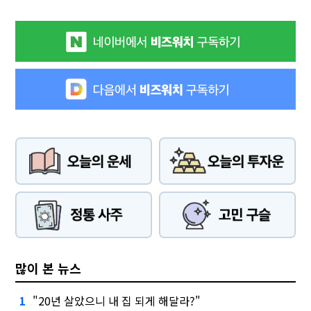
많이 본 뉴스
"20년 살았으니 내 집 되게 해달라?"
1