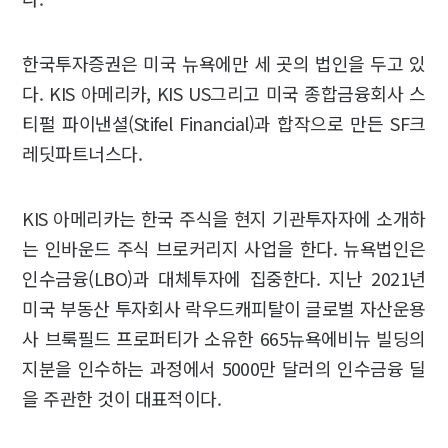
한국투자증권은 미국 뉴욕에만 세 곳의 법인을 두고 있
다. KIS 아메리카, KIS US그리고 미국 종합금융회사 스
티펄 파이낸셜(Stifel Financial)과 합작으로 만든 SF크
레딧파트너스다.
KIS 아메리카는 한국 주식을 현지 기관투자자에 소개하
는 인바운드 주식 브로커리지 사업을 한다. 뉴욕법인은
인수금융(LBO)과 대체투자에 집중한다. 지난 2021년
미국 부동산 투자회사 락우드캐피탈이 글로벌 자산운용
사 브룩필드 프로퍼티가 소유한 665뉴욕에비뉴 빌딩의
지분을 인수하는 과정에서 5000만 달러의 인수금융 딜
을 주관한 것이 대표적이다.