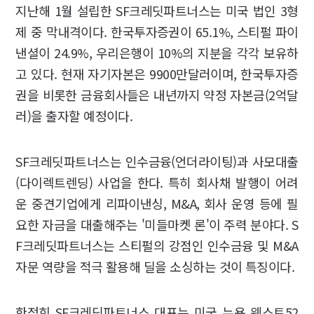
지난해 1월 설립한 SF크레딧파트너스는 미국 법인 3형
제 중 막내격이다. 한국투자증권이 65.1%, 스티펄 파이
낸셜이 24.9%, 우리은행이 10%의 지분을 각각 보유하
고 있다. 현재 자기자본은 9900만달러이며, 한국투자증
권을 비롯한 금융회사들은 내년까지 약정 자본금(2억달
러)을 출자할 예정이다.
SF크레딧파트너스는 인수금융(언더라이팅)과 사모대출
(다이렉트렌딩) 사업을 한다. 특히 회사채 발행이 어려
운 중견기업에게 리파이낸싱, M&A, 회사 운영 등에 필
요한 자금을 대출해주는 '미들마켓 론'이 주력 분야다. S
F크레딧파트너스는 스티펄의 강점인 인수금융 및 M&A
자문 역량을 적극 활용해 딜을 소싱하는 것이 특징이다.
한정희 SF크레딧파트너스 대표는 미국 뉴욕 웨스트52