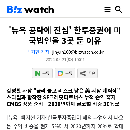
'뉴욕 공략에 진심' 한투증권이 미
국법인을 3곳 둔 이유
백지현 기자
jihyun100@bizwatch.co.kr
2024.05.21
(화)
10:01
김성환 사장 "금리 높고 리스크 낮은 美 시장 매력적"
스티펄과 합작한 SF크레딧파트너스 누적 손익 흑자
CMBS 상품 준비…2030년까지 글로벌 비중 30%로
[뉴욕=백지현 기자]한국투자증권이 해외 사업에서 나오
는 수익 비중을 현재 5%에서 2030년까지 20%로 확대