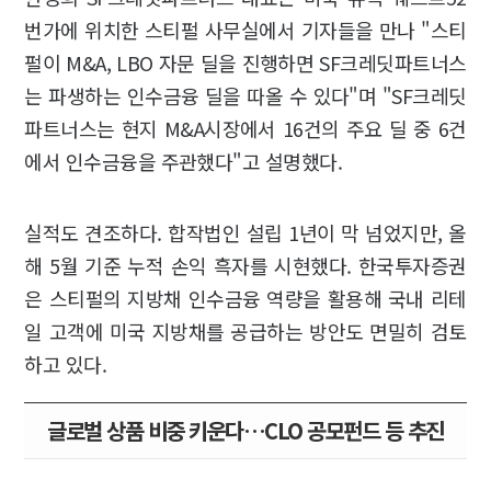
번가에 위치한 스티펄 사무실에서 기자들을 만나 "스티
펄이 M&A, LBO 자문 딜을 진행하면 SF크레딧파트너스
는 파생하는 인수금융 딜을 따올 수 있다"며 "SF크레딧
파트너스는 현지 M&A시장에서 16건의 주요 딜 중 6건
에서 인수금융을 주관했다"고 설명했다.
실적도 견조하다. 합작법인 설립 1년이 막 넘었지만, 올
해 5월 기준 누적 손익 흑자를 시현했다. 한국투자증권
은 스티펄의 지방채 인수금융 역량을 활용해 국내 리테
일 고객에 미국 지방채를 공급하는 방안도 면밀히 검토
하고 있다.
글로벌 상품 비중 키운다…CLO 공모펀드 등 추진