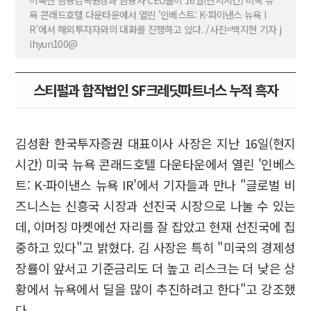
이복현 금융감독원장과 금융사 CEO들이 16일(현지시간) 미국 뉴
욕 콘래드호텔 다운타운에서 열린 '인베스트: K-파이낸스 뉴욕 I
R'에서 해외투자자와의 대화를 진행하고 있다. /사진=백지현 기자 j
ihyun100@
스티펄과 합작법인 SF크레딧파트너스 누적 흑자
김성환 한국투자증권 대표이사 사장은 지난 16일(현지
시간) 미국 뉴욕 콘래드호텔 다운타운에서 열린 '인베스
트: K-파이낸스 뉴욕 IR'에서 기자들과 만나 "글로벌 비
즈니스는 신흥국 시장과 선진국 시장으로 나눌 수 있는
데, 이머징 마켓에선 자리를 잘 잡았고 현재 선진국에 집
중하고 있다"고 밝혔다. 김 사장은 특히 "미국의 경제성
장률이 앞서고 기준금리도 더 높고 리스크는 더 낮은 상
황에서 뉴욕에서 딜을 많이 추진하려고 한다"고 강조했
다.