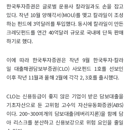
한국투자증권은 글로벌 운용사 칼라일과도 손을 잡고
있다. 작년 10월 양해각서(MOU)를 맺고 칼라일이 조성
하는 펀드에 3억달러를 투입했다. 동시에 칼라일이 만든
크레딧펀드를 연간 40억달러 규모로 국내에 단독 판매
하기로 했다.
이에 따라 한국투자증권은 작년 9월 한국투자-칼라
일 대출채권담보부증권(CLO) 사모펀드 1호를 선보인
이후 작년 11월과 올해 2월에 각각 2, 3호를 출시했다.
CLO는 신용등급이 좋지 않은 기업이 받은 담보대출을
기초자산으로 둔 고위험 고수익 자산유동화증권(ABS)
이다. 200~300여개의 담보대출(레버리지론)을 함께 담
아 리스크를 분산하고 신용보강으로 위험 요인을 줄일